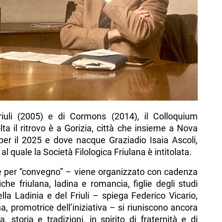
iuli (2005) e di Cormons (2014), il Colloquium
lta il ritrovo è a Gorizia, città che insieme a Nova
per il 2025 e dove nacque Graziadio Isaia Ascoli,
al quale la Società Filologica Friulana è intitolata.
ne per “convegno” – viene organizzato con cadenza
iche friulana, ladina e romancia, figlie degli studi
della Ladinia e del Friuli – spiega Federico Vicario,
a, promotrice dell’iniziativa – si riuniscono ancora
, storia e tradizioni, in spirito di fraternità e di