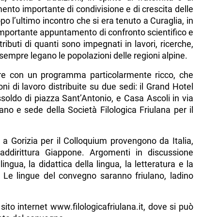
nto importante di condivisione e di crescita delle
 l’ultimo incontro che si era tenuto a Curaglia, in
importante appuntamento di confronto scientifico e
ributi di quanti sono impegnati in lavori, ricerche,
a sempre legano le popolazioni delle regioni alpine.
e con un programma particolarmente ricco, che
ni di lavoro distribuite su due sedi: il Grand Hotel
oldo di piazza Sant’Antonio, e Casa Ascoli in via
iano e sede della Società Filologica Friulana per il
i a Gorizia per il Colloquium provengono da Italia,
addirittura Giappone. Argomenti in discussione
lingua, la didattica della lingua, la letteratura e la
che. Le lingue del convegno saranno friulano, ladino
sito internet www.filologicafriulana.it, dove si può