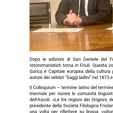
Dopo le edizioni di San Daniele del Fr
retoromanistich torna in Friuli. Questa vo
Gorica è Capitale europea della cultura 
autore dei celebri “Saggi ladini” nel 1873 e 
Il Colloquium – termine latino del termi
triennale per riunire le comunità linguist
dell’Ascoli. «Le tre regioni dei Grigioni, 
presidente della Società Filologica Friulan
una volta per riflettere su lingua, cultura