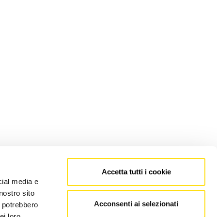
Accetta tutti i cookie
cial media e
nostro sito
Acconsenti ai selezionati
i potrebbero
ei loro