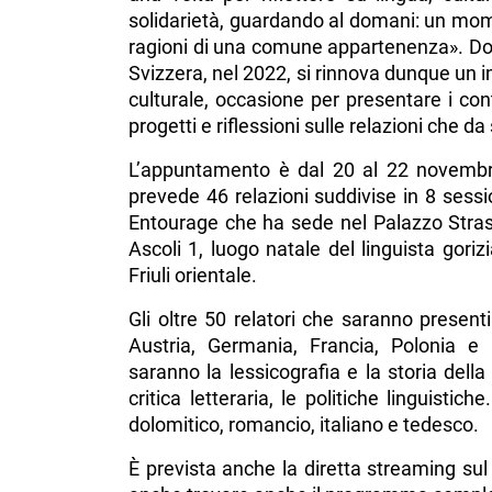
solidarietà, guardando al domani: un mome
ragioni di una comune appartenenza». Dopo
Svizzera, nel 2022, si rinnova dunque un 
culturale, occasione per presentare i cont
progetti e riflessioni sulle relazioni che d
L’appuntamento è dal 20 al 22 novembr
prevede 46 relazioni suddivise in 8 sessio
Entourage che ha sede nel Palazzo Strass
Ascoli 1, luogo natale del linguista goriz
Friuli orientale.
Gli oltre 50 relatori che saranno present
Austria, Germania, Francia, Polonia e 
saranno la lessicografia e la storia della 
critica letteraria, le politiche linguisti
dolomitico, romancio, italiano e tedesco.
È prevista anche la diretta streaming sul 