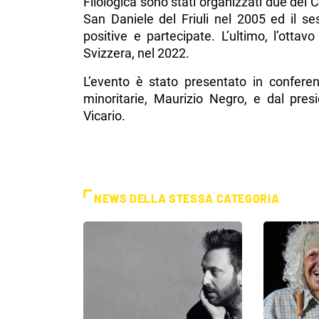
Filologica sono stati organizzati due dei C
San Daniele del Friuli nel 2005 ed il 
positive e partecipate. L’ultimo, l’ottav
Svizzera, nel 2022.
L’evento è stato presentato in confere
minoritarie, Maurizio Negro, e dal presi
Vicario.
NEWS DELLA STESSA CATEGORIA