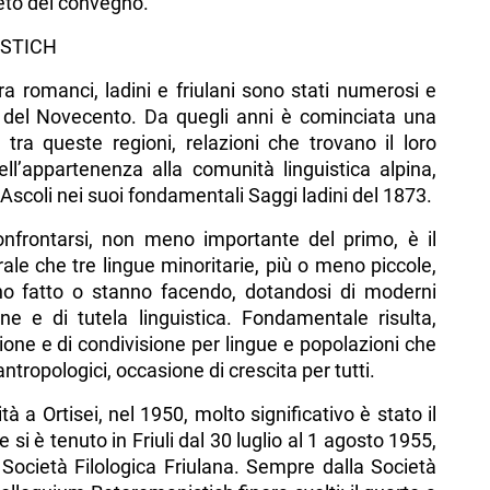
eto del convegno.
ISTICH
ra romanci, ladini e friulani sono stati numerosi e
à del Novecento. Da quegli anni è cominciata una
 tra queste regioni, relazioni che trovano il loro
ll’appartenenza alla comunità linguistica alpina,
Ascoli nei suoi fondamentali Saggi ladini del 1873.
nfrontarsi, non meno importante del primo, è il
ale che tre lingue minoritarie, più o meno piccole,
anno fatto o stanno facendo, dotandosi di moderni
ne e di tutela linguistica. Fondamentale risulta,
ne e di condivisione per lingue e popolazioni che
ntropologici, occasione di crescita per tutti.
 a Ortisei, nel 1950, molto significativo è stato il
 si è tenuto in Friuli dal 30 luglio al 1 agosto 1955,
Società Filologica Friulana. Sempre dalla Società