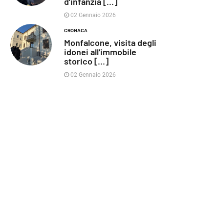
d’infanzia [...]
02 Gennaio 2026
CRONACA
Monfalcone, visita degli
idonei all’immobile
storico [...]
02 Gennaio 2026