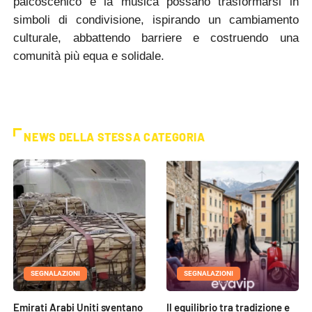
palcoscenico e la musica possano trasformarsi in
simboli di condivisione, ispirando un cambiamento
culturale, abbattendo barriere e costruendo una
comunità più equa e solidale.
NEWS DELLA STESSA CATEGORIA
SEGNALAZIONI
SEGNALAZIONI
Emirati Arabi Uniti sventano
Il equilibrio tra tradizione e