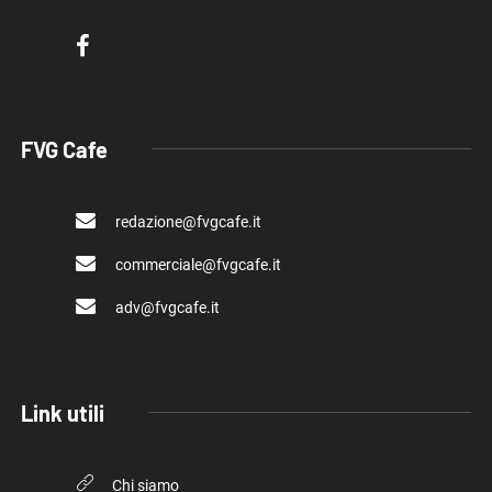
FVG Cafe
redazione@fvgcafe.it
commerciale@fvgcafe.it
adv@fvgcafe.it
Link utili
Chi siamo