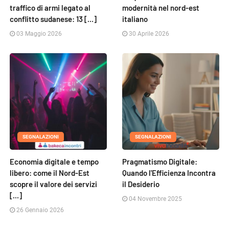
traffico di armi legato al
modernità nel nord-est
conflitto sudanese: 13 [...]
italiano
03 Maggio 2026
30 Aprile 2026
SEGNALAZIONI
SEGNALAZIONI
Economia digitale e tempo
Pragmatismo Digitale:
libero: come il Nord-Est
Quando l'Efficienza Incontra
scopre il valore dei servizi
il Desiderio
[...]
04 Novembre 2025
26 Gennaio 2026