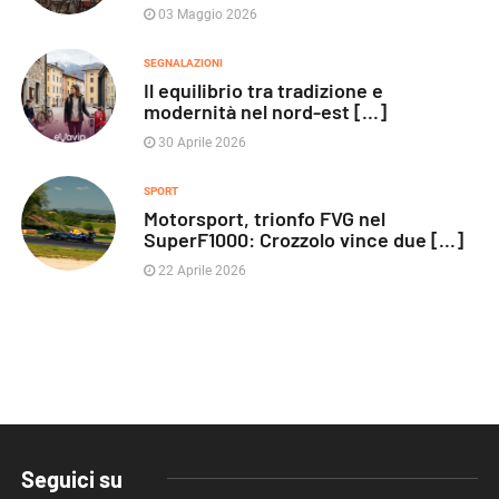
03 Maggio 2026
SEGNALAZIONI
Il equilibrio tra tradizione e
modernità nel nord-est [...]
30 Aprile 2026
SPORT
Motorsport, trionfo FVG nel
SuperF1000: Crozzolo vince due [...]
22 Aprile 2026
Seguici su