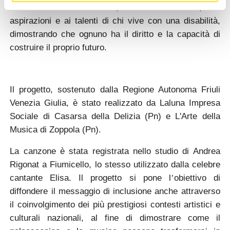
Milan e Francesca Ziroldo, è un inno alla vita, alle
aspirazioni e ai talenti di chi vive con una disabilità,
dimostrando che ognuno ha il diritto e la capacità di
costruire il proprio futuro.
Il progetto, sostenuto dalla Regione Autonoma Friuli
Venezia Giulia, è stato realizzato da Laluna Impresa
Sociale di Casarsa della Delizia (Pn) e L'Arte della
Musica di Zoppola (Pn).
La canzone è stata registrata nello
studio di Andrea
Rigonat a Fiumicello,
lo stesso utilizzato dalla celebre
cantante Elisa. Il progetto si pone l
obiettivo di
’
diffondere il messaggio di inclusione anche attraverso
il coinvolgimento dei più prestigiosi contesti artistici e
culturali nazionali, al fine di dimostrare come il