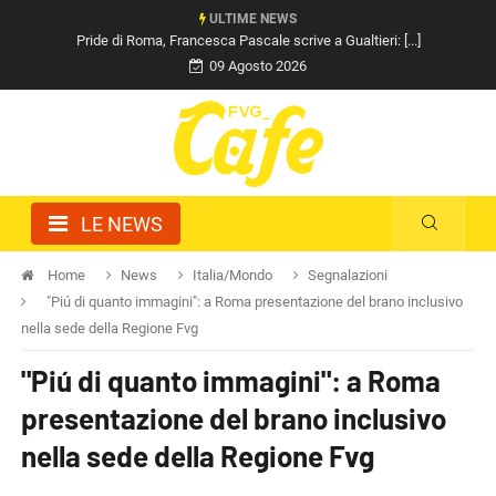
ULTIME NEWS
Pride di Roma, Francesca Pascale scrive a Gualtieri: [...]
09 Agosto 2026
LE NEWS
Home
News
Italia/Mondo
Segnalazioni
"Piú di quanto immagini": a Roma presentazione del brano inclusivo
nella sede della Regione Fvg
"Piú di quanto immagini": a Roma
presentazione del brano inclusivo
nella sede della Regione Fvg