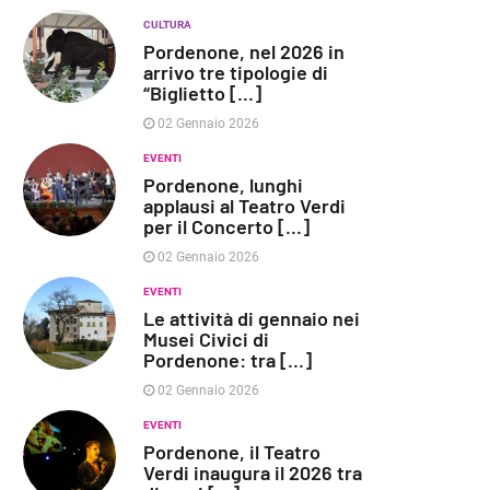
CULTURA
Pordenone, nel 2026 in
arrivo tre tipologie di
“Biglietto [...]
02 Gennaio 2026
EVENTI
Pordenone, lunghi
applausi al Teatro Verdi
per il Concerto [...]
02 Gennaio 2026
EVENTI
Le attività di gennaio nei
Musei Civici di
Pordenone: tra [...]
02 Gennaio 2026
EVENTI
Pordenone, il Teatro
Verdi inaugura il 2026 tra