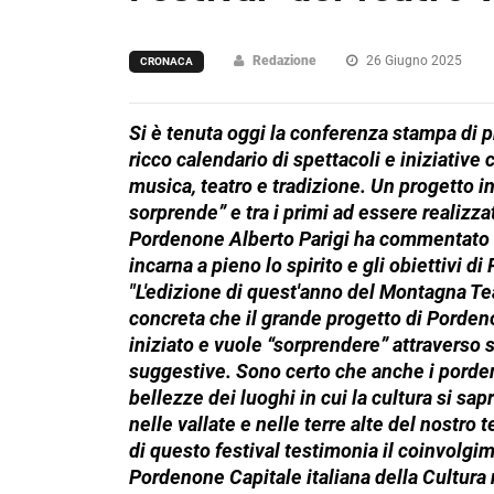
Redazione
26 Giugno 2025
CRONACA
Si è tenuta oggi la conferenza stampa di 
ricco calendario di spettacoli e iniziative
musica, teatro e tradizione. Un progetto i
sorprende” e tra i primi ad essere realizz
Pordenone Alberto Parigi ha commentato con
incarna a pieno lo spirito e gli obiettivi d
"L'edizione di quest'anno del Montagna Te
concreta che il grande progetto di Pordeno
iniziato e vuole “sorprendere” attraverso sp
suggestive. Sono certo che anche i porden
bellezze dei luoghi in cui la cultura si sa
nelle vallate e nelle terre alte del nostro 
di questo festival testimonia il coinvolgimen
Pordenone Capitale italiana della Cultura