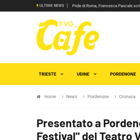
ULTIME NEWS
Pride di Roma, Francesca Pascale scrive 
TRIESTE
UDINE
PORDENONE
Home
News
Pordenone
Cronaca
Presentato a Porden
Festival" del Teatro 