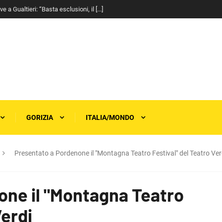
a Gualtieri: “Basta esclusioni, il [...]
GORIZIA
ITALIA/MONDO
Presentato a Pordenone il "Montagna Teatro Festival" del Teatro Ver
one il "Montagna Teatro
Verdi