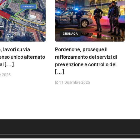
CRONACA
 lavori su via
Pordenone, prosegue il
senso unico alternato
rafforzamento dei servizi di
l [...]
prevenzione e controllo del
[...]
e 2025
11 Dicembre 2025