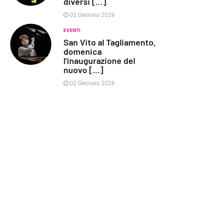
diversi [...]
02 Gennaio 2026
EVENTI
San Vito al Tagliamento,
domenica
l'inaugurazione del
nuovo [...]
02 Gennaio 2026