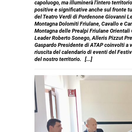
capoluogo, ma illuminerà l'intero territorio
positive e significative anche sul fronte tu
del Teatro Verdi di Pordenone Giovanni Le
Montagna Dolomiti Friulane, Cavallo e Cans
Montagna delle Prealpi Friulane Orientali 
Leader Roberto Sonego, Alleris Pizzut Pr
Gaspardo Presidente di ATAP coinvolti a va
riuscita del calendario di eventi del Festiva
del nostro territorio. [...]