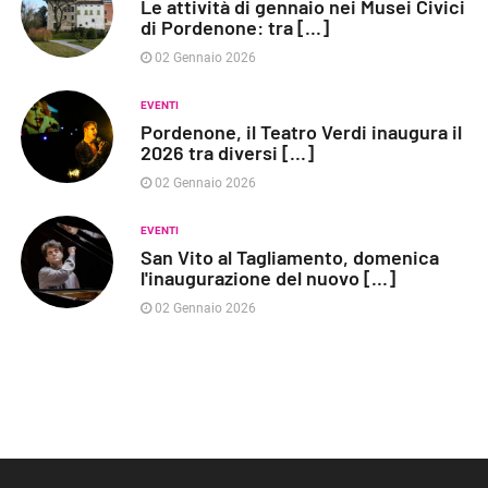
Le attività di gennaio nei Musei Civici
di Pordenone: tra [...]
02 Gennaio 2026
EVENTI
Pordenone, il Teatro Verdi inaugura il
2026 tra diversi [...]
02 Gennaio 2026
EVENTI
San Vito al Tagliamento, domenica
l'inaugurazione del nuovo [...]
02 Gennaio 2026