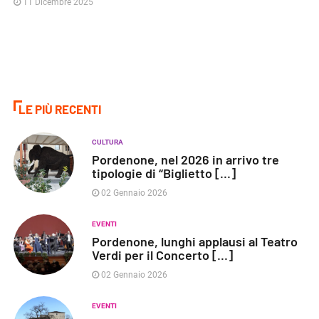
11 Dicembre 2025
LE PIÙ RECENTI
CULTURA
Pordenone, nel 2026 in arrivo tre
tipologie di “Biglietto [...]
02 Gennaio 2026
EVENTI
Pordenone, lunghi applausi al Teatro
Verdi per il Concerto [...]
02 Gennaio 2026
EVENTI