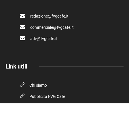
redazione@fvgcafe.it
commerciale@fvgcafe.it
adv@fvgcafe.it
Link utili
Chi siamo
Pubblicità FVG Cafe
Privacy policy
Cookie Policy