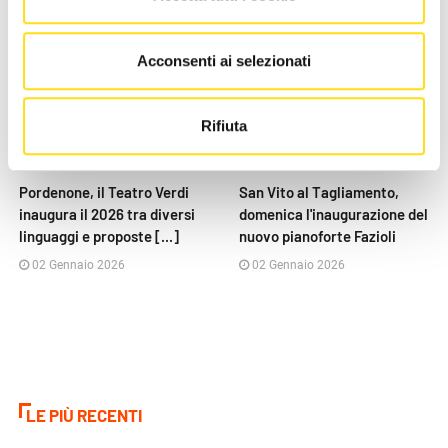
Acconsenti ai selezionati
Rifiuta
EVENTI
EVENTI
Pordenone, il Teatro Verdi
San Vito al Tagliamento,
inaugura il 2026 tra diversi
domenica l'inaugurazione del
linguaggi e proposte [...]
nuovo pianoforte Fazioli
02 Gennaio 2026
02 Gennaio 2026
LE PIÙ RECENTI