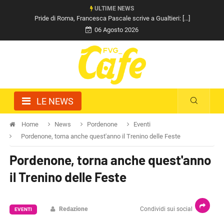
ULTIME NEWS
Pride di Roma, Francesca Pascale scrive a Gualtieri: [...]
06 Agosto 2026
LE NEWS
Home
News
Pordenone
Eventi
Pordenone, torna anche quest'anno il Trenino delle Feste
Pordenone, torna anche quest'anno
il Trenino delle Feste
Redazione
Condividi sui social
EVENTI