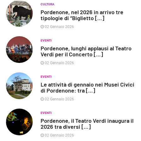
CULTURA
Pordenone, nel 2026 in arrivo tre
tipologie di “Biglietto [...]
02 Gennaio 2026
EVENTI
Pordenone, lunghi applausi al Teatro
Verdi per il Concerto [...]
02 Gennaio 2026
EVENTI
Le attività di gennaio nei Musei Civici
di Pordenone: tra [...]
02 Gennaio 2026
EVENTI
Pordenone, il Teatro Verdi inaugura il
2026 tra diversi [...]
02 Gennaio 2026