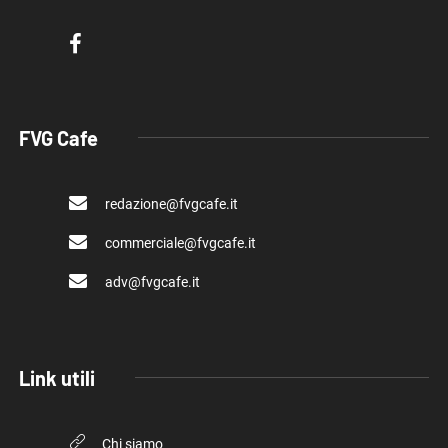
FVG Cafe
redazione@fvgcafe.it
commerciale@fvgcafe.it
adv@fvgcafe.it
Link utili
Chi siamo