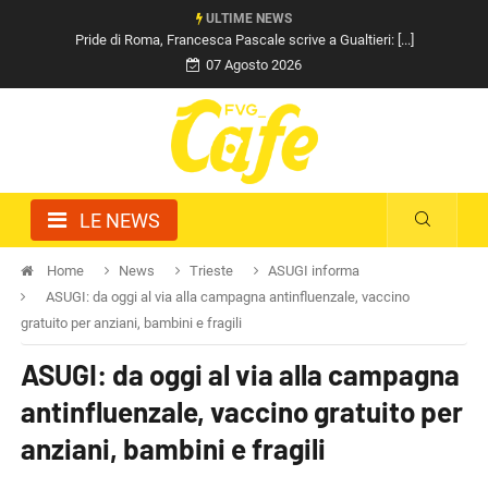
ULTIME NEWS
Pride di Roma, Francesca Pascale scrive a Gualtieri: [...]
07 Agosto 2026
LE NEWS
Home
News
Trieste
ASUGI informa
ASUGI: da oggi al via alla campagna antinfluenzale, vaccino
gratuito per anziani, bambini e fragili
ASUGI: da oggi al via alla campagna
antinfluenzale, vaccino gratuito per
anziani, bambini e fragili