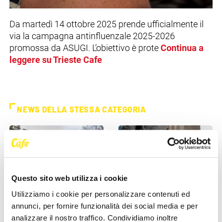
Da martedì 14 ottobre 2025 prende ufficialmente il
via la campagna antinfluenzale 2025-2026
promossa da ASUGI. L’obiettivo è prote
Continua a
leggere su Trieste Cafe
NEWS DELLA STESSA CATEGORIA
Questo sito web utilizza i cookie
Utilizziamo i cookie per personalizzare contenuti ed
annunci, per fornire funzionalità dei social media e per
ASUGI INFORMA
ASUGI INFORMA
analizzare il nostro traffico. Condividiamo inoltre