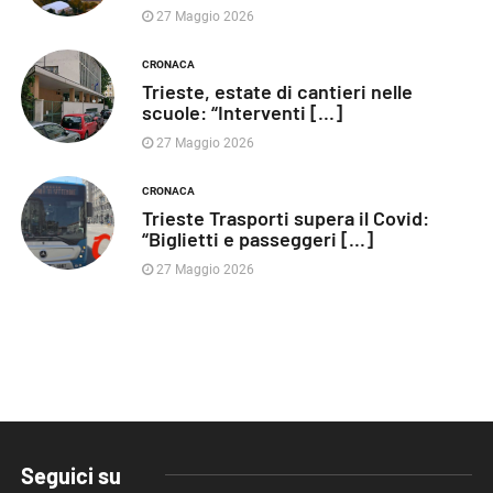
27 Maggio 2026
CRONACA
Trieste, estate di cantieri nelle
scuole: “Interventi [...]
27 Maggio 2026
CRONACA
Trieste Trasporti supera il Covid:
“Biglietti e passeggeri [...]
27 Maggio 2026
Seguici su