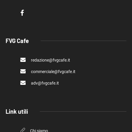
FVG Cafe
redazione@fvgcafe.it
commerciale@fvgcafe.it
adv@fvgcafe.it
Link utili
Chi siamo