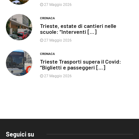
27 Maggio 2026
CRONACA
Trieste, estate di cantieri nelle
scuole: “Interventi [...]
27 Maggio 2026
CRONACA
Trieste Trasporti supera il Covid:
“Biglietti e passeggeri [...]
27 Maggio 2026
Seguici su