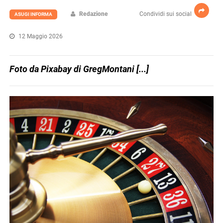
Redazione
Condividi sui social
ASUGI INFORMA
12 Maggio 2026
Foto da Pixabay di GregMontani [...]