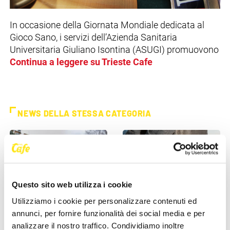
In occasione della Giornata Mondiale dedicata al
Gioco Sano, i servizi dell’Azienda Sanitaria
Universitaria Giuliano Isontina (ASUGI) promuovono
Continua a leggere su Trieste Cafe
NEWS DELLA STESSA CATEGORIA
Questo sito web utilizza i cookie
Utilizziamo i cookie per personalizzare contenuti ed
annunci, per fornire funzionalità dei social media e per
ASUGI INFORMA
ASUGI INFORMA
analizzare il nostro traffico. Condividiamo inoltre