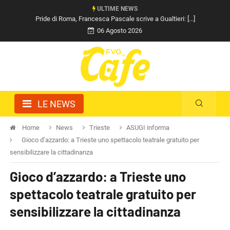
ULTIME NEWS
Pride di Roma, Francesca Pascale scrive a Gualtieri: [...]
06 Agosto 2026
LE NEWS
Home
News
Trieste
ASUGI informa
Gioco d’azzardo: a Trieste uno spettacolo teatrale gratuito per
sensibilizzare la cittadinanza
Gioco d’azzardo: a Trieste uno
spettacolo teatrale gratuito per
sensibilizzare la cittadinanza