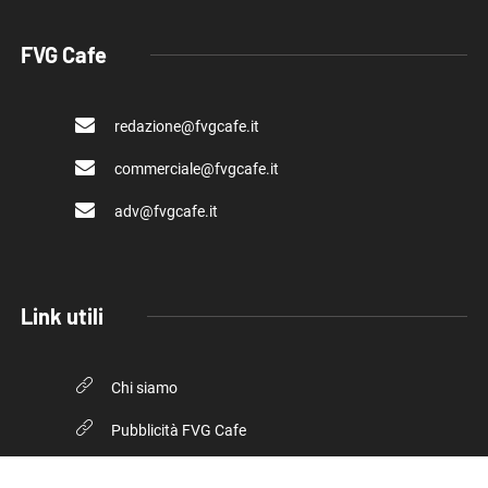
FVG Cafe
redazione@fvgcafe.it
commerciale@fvgcafe.it
adv@fvgcafe.it
Link utili
Chi siamo
Pubblicità FVG Cafe
Privacy policy