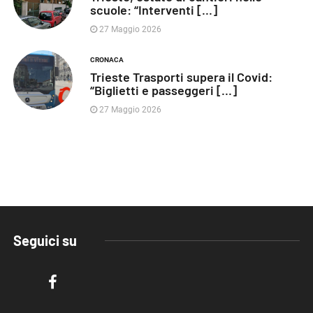
scuole: “Interventi [...]
27 Maggio 2026
CRONACA
Trieste Trasporti supera il Covid:
“Biglietti e passeggeri [...]
27 Maggio 2026
Seguici su