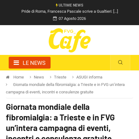
ULTIME NEWS
Pride di Roma, Francesca Pascale scrive a Gualtieri: [...]
07 Agosto 2026
LE NEWS
Home
News
Trieste
ASUGI informa
Giornata mondiale della fibromialgia: a Trieste e in FVG un’intera
campagna di eventi, incontri e consulenze gratuite
Giornata mondiale della
fibromialgia: a Trieste e in FVG
un’intera campagna di eventi,
incontri e consulenze gratuite