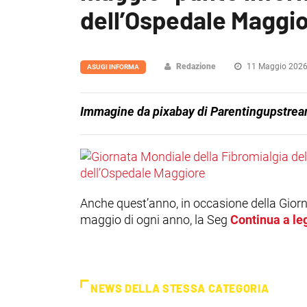
dell’Ospedale Maggi
Redazione
11 Maggio 202
ASUGI INFORMA
Immagine da pixabay di Parentingupstream 
Anche quest’anno, in occasione della Giorna
maggio di ogni anno, la Seg
Continua a le
NEWS DELLA STESSA CATEGORIA