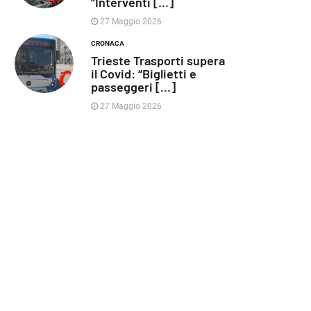
“Interventi [...]
27 Maggio 2026
CRONACA
Trieste Trasporti supera
il Covid: “Biglietti e
passeggeri [...]
27 Maggio 2026