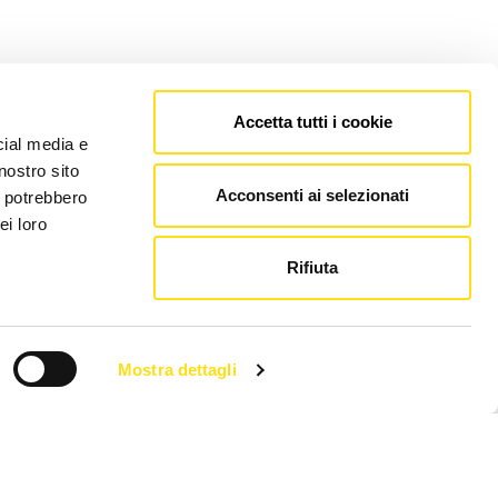
Accetta tutti i cookie
cial media e
nostro sito
Acconsenti ai selezionati
i potrebbero
ei loro
Rifiuta
Mostra dettagli