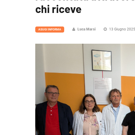
chi riceve
Luca Marsi
13 Giugno 202
ASUGI INFORMA