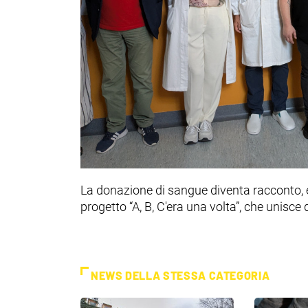
La donazione di sangue diventa racconto, 
progetto “A, B, C'era una volta”, che unisce
NEWS DELLA STESSA CATEGORIA