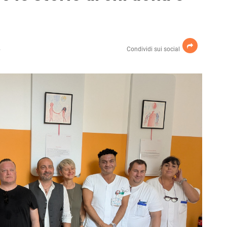
5
Condividi sui social