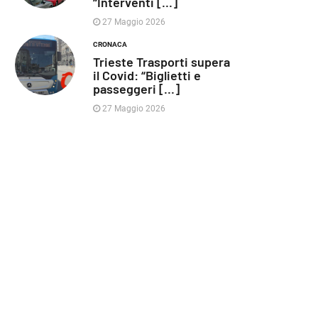
“Interventi [...]
27 Maggio 2026
CRONACA
Trieste Trasporti supera
il Covid: “Biglietti e
passeggeri [...]
27 Maggio 2026