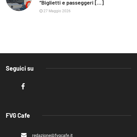
“Biglietti e passeggeri [...]
27 Maggio 2026
Seguici su
FVG Cafe
redazione@fvgcafe.it