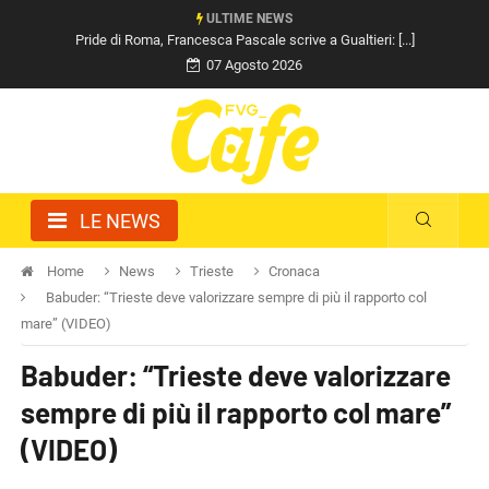
ULTIME NEWS
Pride di Roma, Francesca Pascale scrive a Gualtieri: [...]
07 Agosto 2026
LE NEWS
Home
News
Trieste
Cronaca
Babuder: “Trieste deve valorizzare sempre di più il rapporto col
mare” (VIDEO)
Babuder: “Trieste deve valorizzare
sempre di più il rapporto col mare”
(VIDEO)