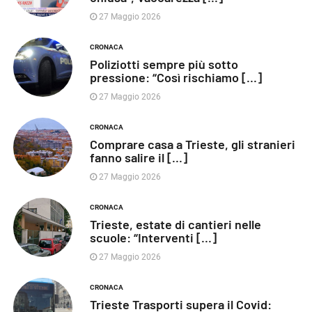
27 Maggio 2026
CRONACA
Poliziotti sempre più sotto
pressione: “Così rischiamo [...]
27 Maggio 2026
CRONACA
Comprare casa a Trieste, gli stranieri
fanno salire il [...]
27 Maggio 2026
CRONACA
Trieste, estate di cantieri nelle
scuole: “Interventi [...]
27 Maggio 2026
CRONACA
Trieste Trasporti supera il Covid: