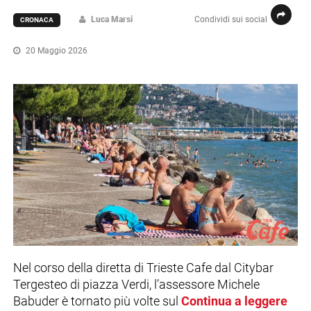
Luca Marsi
Condividi sui social
CRONACA
20 Maggio 2026
Nel corso della diretta di Trieste Cafe dal Citybar
Tergesteo di piazza Verdi, l’assessore Michele
Babuder è tornato più volte sul
Continua a leggere