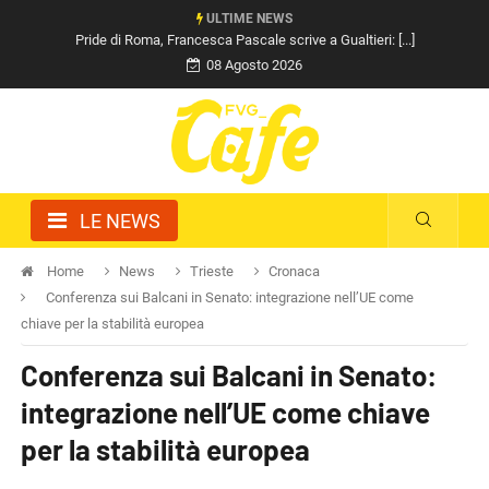
ULTIME NEWS
Pride di Roma, Francesca Pascale scrive a Gualtieri: [...]
08 Agosto 2026
LE NEWS
Home
News
Trieste
Cronaca
Conferenza sui Balcani in Senato: integrazione nell’UE come
chiave per la stabilità europea
Conferenza sui Balcani in Senato:
integrazione nell’UE come chiave
per la stabilità europea