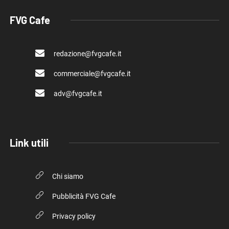
FVG Cafe
redazione@fvgcafe.it
commerciale@fvgcafe.it
adv@fvgcafe.it
Link utili
Chi siamo
Pubblicità FVG Cafe
Privacy policy