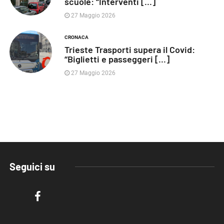
scuole: “Interventi [...]
27 Maggio 2026
CRONACA
Trieste Trasporti supera il Covid:
“Biglietti e passeggeri [...]
27 Maggio 2026
Seguici su