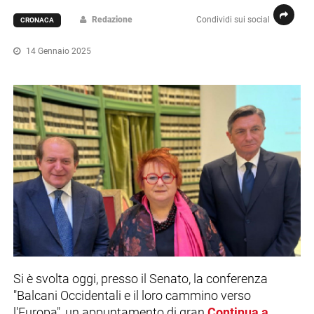
Redazione
Condividi sui social
CRONACA
14 Gennaio 2025
Si è svolta oggi, presso il Senato, la conferenza
"Balcani Occidentali e il loro cammino verso
l'Europa", un appuntamento di gran
Continua a