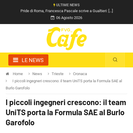
ULTIME NEWS
Pride di Roma, Francesca Pascale scrive a Gualtieri: [...]
06 Agosto 2026
LE NEWS
Home
News
Trieste
Cronaca
I piccoli ingegneri crescono: il team UniTS porta la Formula SAE al
Burlo Garofolo
I piccoli ingegneri crescono: il team
UniTS porta la Formula SAE al Burlo
Garofolo