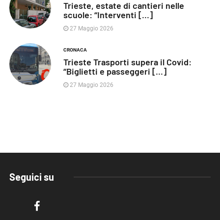
Trieste, estate di cantieri nelle
scuole: “Interventi [...]
27 Maggio 2026
CRONACA
Trieste Trasporti supera il Covid:
“Biglietti e passeggeri [...]
27 Maggio 2026
Seguici su