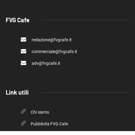
FVG Cafe
redazione@fvgcafe.it
commerciale@fvgcafe.it
adv@fvgcafe.it
Link utili
Chi siamo
Pubblicità FVG Cafe