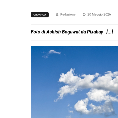
Redazione
20 Maggio 2026
CRONACA
Foto di Ashish Bogawat da Pixabay [...]