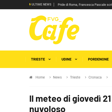
ULTIME NEWS
Pride di Roma, Francesca Pascale scrive 
TRIESTE
UDINE
PORDENONE
Home
News
Trieste
Cronaca
Il meteo di giovedì 2
nuvoloso