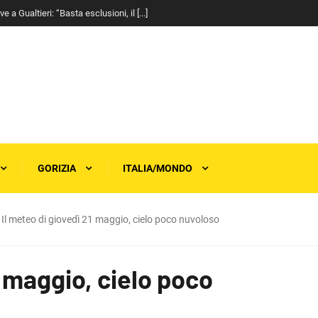
a Gualtieri: “Basta esclusioni, il [...]
GORIZIA
ITALIA/MONDO
Il meteo di giovedì 21 maggio, cielo poco nuvoloso
1 maggio, cielo poco