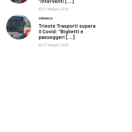
“Interventi [...]
27 Maggio 2026
CRONACA
Trieste Trasporti supera
il Covid: “Biglietti e
passeggeri [...]
27 Maggio 2026