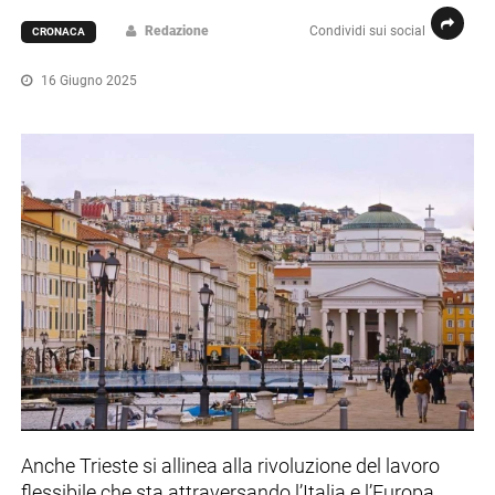
Redazione
Condividi sui social
CRONACA
16 Giugno 2025
Anche Trieste si allinea alla rivoluzione del lavoro
flessibile che sta attraversando l’Italia e l’Europa.