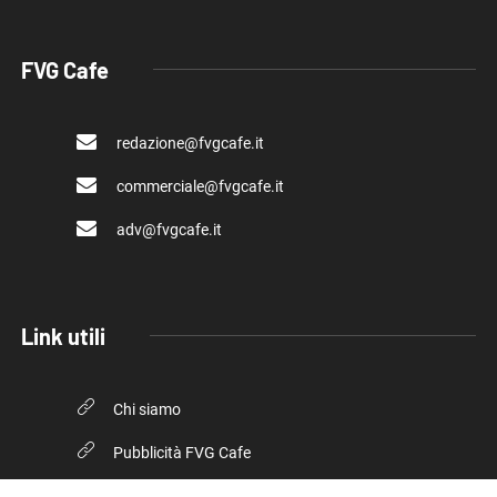
FVG Cafe
redazione@fvgcafe.it
commerciale@fvgcafe.it
adv@fvgcafe.it
Link utili
Chi siamo
Pubblicità FVG Cafe
Privacy policy