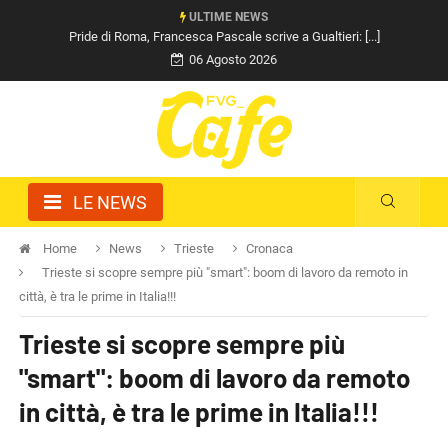
ULTIME NEWS
Pride di Roma, Francesca Pascale scrive a Gualtieri: [...]
06 Agosto 2026
LE NEWS
Home
News
Trieste
Cronaca
Trieste si scopre sempre più "smart": boom di lavoro da remoto in
città, è tra le prime in Italia!!!
Trieste si scopre sempre più
"smart": boom di lavoro da remoto
in città, è tra le prime in Italia!!!