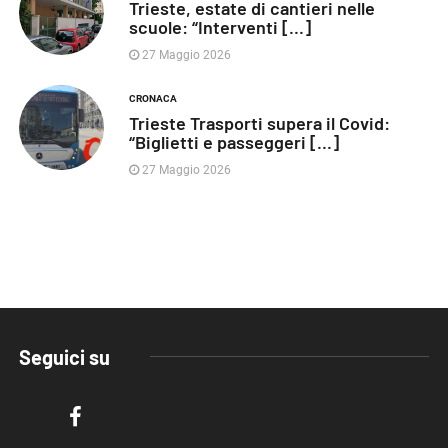
Trieste, estate di cantieri nelle
scuole: “Interventi [...]
27 Maggio 2026
CRONACA
Trieste Trasporti supera il Covid:
“Biglietti e passeggeri [...]
27 Maggio 2026
Seguici su