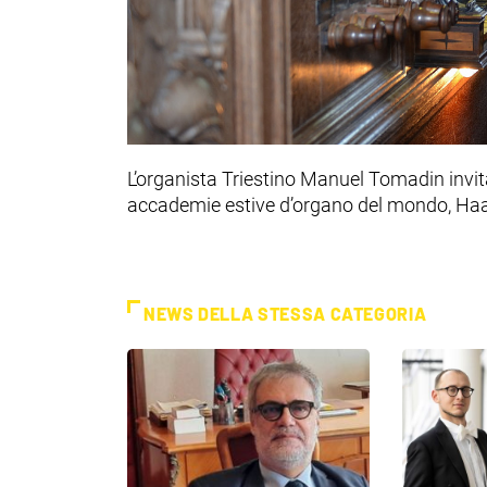
L’organista Triestino Manuel Tomadin invit
accademie estive d’organo del mondo, Haa
NEWS DELLA STESSA CATEGORIA