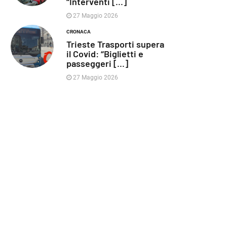
“Interventi [...]
27 Maggio 2026
CRONACA
Trieste Trasporti supera
il Covid: “Biglietti e
passeggeri [...]
27 Maggio 2026