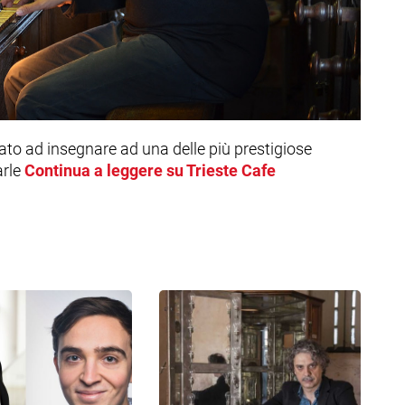
ato ad insegnare ad una delle più prestigiose
rle
Continua a leggere su Trieste Cafe