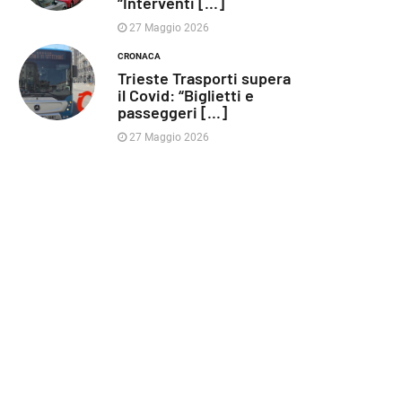
“Interventi [...]
27 Maggio 2026
CRONACA
Trieste Trasporti supera
il Covid: “Biglietti e
passeggeri [...]
27 Maggio 2026