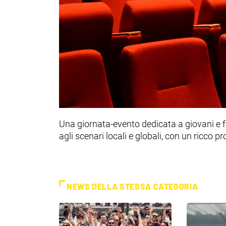
Una giornata-evento dedicata a giovani e f
agli scenari locali e globali, con un ricco
NEWS DELLA STESSA CATEGORIA