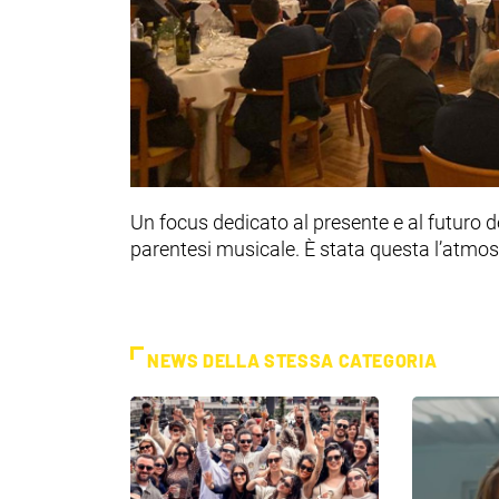
Un focus dedicato al presente e al futuro
parentesi musicale. È stata questa l’atmos
NEWS DELLA STESSA CATEGORIA