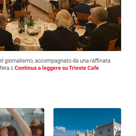
 del giornalismo, accompagnato da una raffinata
fera c
Continua a leggere su Trieste Cafe