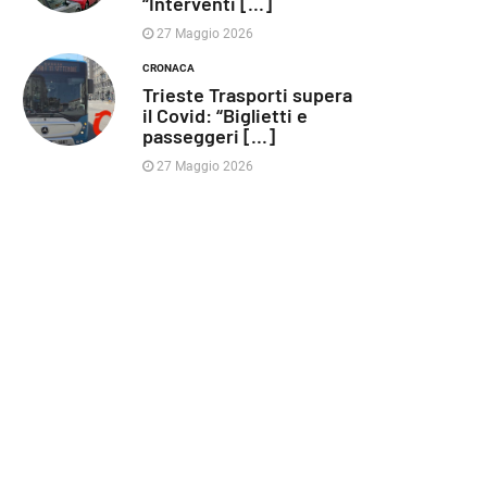
“Interventi [...]
27 Maggio 2026
CRONACA
Trieste Trasporti supera
il Covid: “Biglietti e
passeggeri [...]
27 Maggio 2026