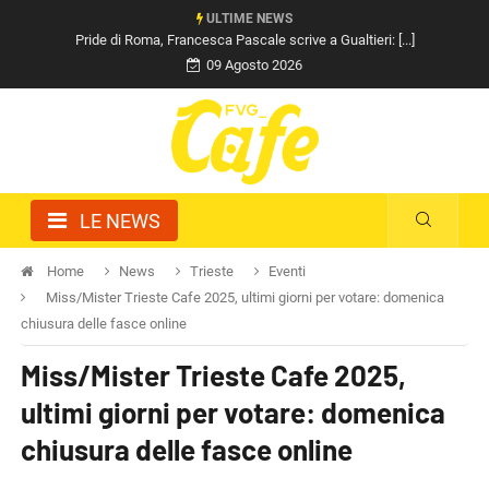
ULTIME NEWS
Pride di Roma, Francesca Pascale scrive a Gualtieri: [...]
09 Agosto 2026
LE NEWS
Home
News
Trieste
Eventi
Miss/Mister Trieste Cafe 2025, ultimi giorni per votare: domenica
chiusura delle fasce online
Miss/Mister Trieste Cafe 2025,
ultimi giorni per votare: domenica
chiusura delle fasce online