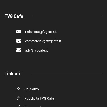
FVG Cafe
redazione@fvgcafe.it
commerciale@fvgcafe.it
adv@fvgcafe.it
Link utili
Chi siamo
Pubblicità FVG Cafe