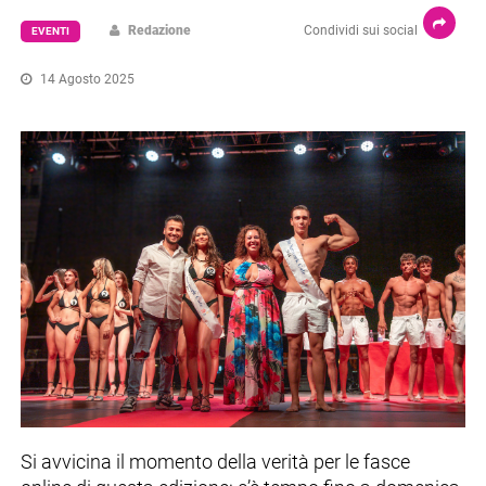
Redazione
Condividi sui social
EVENTI
14 Agosto 2025
Si avvicina il momento della verità per le fasce