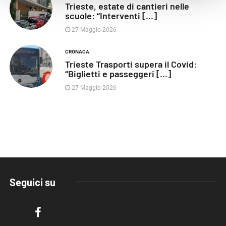
Trieste, estate di cantieri nelle
scuole: “Interventi [...]
27 Maggio 2026
CRONACA
Trieste Trasporti supera il Covid:
“Biglietti e passeggeri [...]
27 Maggio 2026
Seguici su