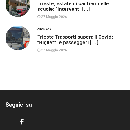
Trieste, estate di cantieri nelle
scuole: “Interventi [...]
27 Maggio 2026
CRONACA
Trieste Trasporti supera il Covid:
“Biglietti e passeggeri [...]
27 Maggio 2026
Seguici su