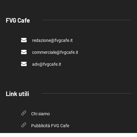
FVG Cafe
redazione@fvgcafe.it
commerciale@fvgcafe.it
adv@fvgcafe.it
Link utili
Chi siamo
Pubblicità FVG Cafe