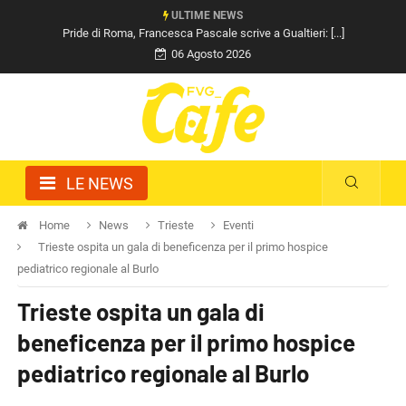
ULTIME NEWS
Pride di Roma, Francesca Pascale scrive a Gualtieri: [...]
06 Agosto 2026
LE NEWS
Home
News
Trieste
Eventi
Trieste ospita un gala di beneficenza per il primo hospice
pediatrico regionale al Burlo
Trieste ospita un gala di
beneficenza per il primo hospice
pediatrico regionale al Burlo