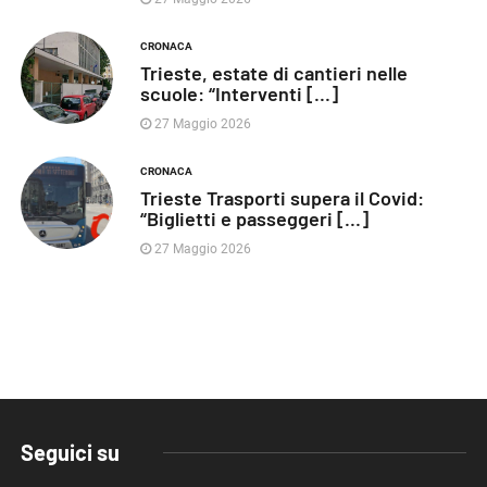
CRONACA
Trieste, estate di cantieri nelle
scuole: “Interventi [...]
27 Maggio 2026
CRONACA
Trieste Trasporti supera il Covid:
“Biglietti e passeggeri [...]
27 Maggio 2026
Seguici su