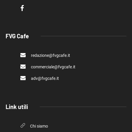
FVG Cafe
redazione@fvgcafe.it
commerciale@fvgcafe.it
adv@fvgcafe.it
Link utili
Chi siamo