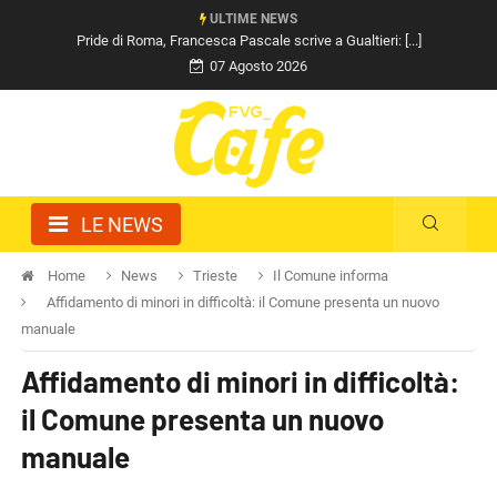
ULTIME NEWS
Pride di Roma, Francesca Pascale scrive a Gualtieri: [...]
07 Agosto 2026
LE NEWS
Home
News
Trieste
Il Comune informa
Affidamento di minori in difficoltà: il Comune presenta un nuovo
manuale
Affidamento di minori in difficoltà:
il Comune presenta un nuovo
manuale