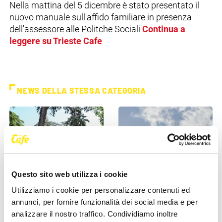
Nella mattina del 5 dicembre è stato presentato il
nuovo manuale sull'affido familiare in presenza
dell'assessore alle Politche Sociali
Continua a
leggere su Trieste Cafe
NEWS DELLA STESSA CATEGORIA
Questo sito web utilizza i cookie
IL COMUNE INFORMA
IL COMUNE INFORMA
Utilizziamo i cookie per personalizzare contenuti ed
annunci, per fornire funzionalità dei social media e per
"Rai coltiva il futuro", messi
Lieve superamento dei
analizzare il nostro traffico. Condividiamo inoltre