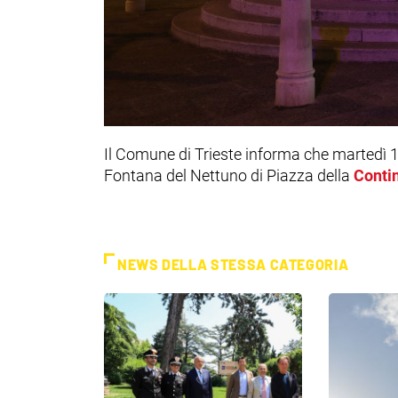
Il Comune di Trieste informa che martedì 1
Fontana del Nettuno di Piazza della
Contin
NEWS DELLA STESSA CATEGORIA