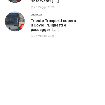
“Interventi [...]
27 Maggio 2026
CRONACA
Trieste Trasporti supera
il Covid: “Biglietti e
passeggeri [...]
27 Maggio 2026