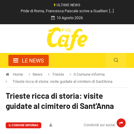
ULTIME NEWS
Pride di Roma, Francesca Pascale scrive a Gualtieri: [...]
10 Agosto 2026
LE NEWS
Home
News
Trieste
Il Comune informa
Trieste ricca di storia: visite guidate al cimitero di Sant'Anna
Trieste ricca di storia: visite
guidate al cimitero di Sant'Anna
Condividi sui social
IL COMUNE INFORMA