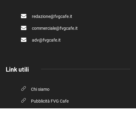
redazione@fvgcafe.it
commerciale@fvgcafe.it
adv@fvgcafe.it
Link utili
Chi siamo
Pubblicità FVG Cafe
Privacy policy
Cookie Policy