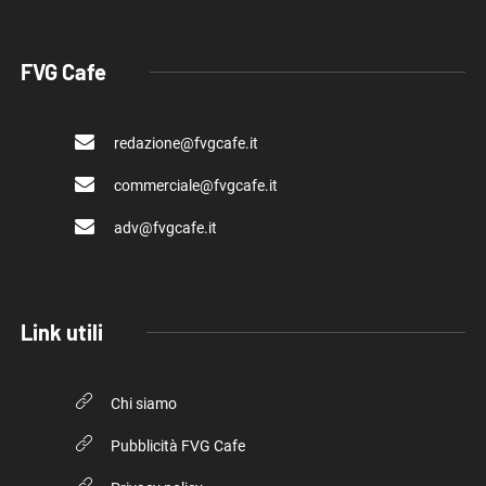
FVG Cafe
redazione@fvgcafe.it
commerciale@fvgcafe.it
adv@fvgcafe.it
Link utili
Chi siamo
Pubblicità FVG Cafe