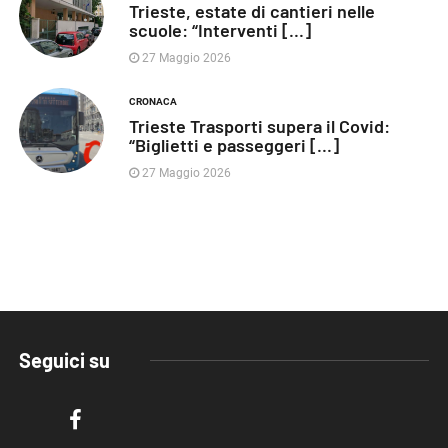
Trieste, estate di cantieri nelle
scuole: “Interventi [...]
27 Maggio 2026
CRONACA
Trieste Trasporti supera il Covid:
“Biglietti e passeggeri [...]
27 Maggio 2026
Seguici su