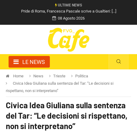
ULTIME NEWS
Pride di Roma, Francesca Pascale scrive a Gualtieri: [...]
08 Agosto 2026
LE NEWS
Home
News
Trieste
Politica
Civica Idea Giuliana sulla sentenza del Tar: “Le decisioni si
rispettano, non si interpretano”
Civica Idea Giuliana sulla sentenza
del Tar: “Le decisioni si rispettano,
non si interpretano”