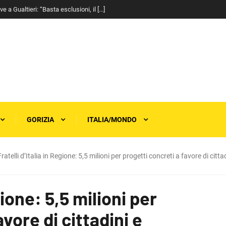
a Gualtieri: “Basta esclusioni, il [...]
GORIZIA
ITALIA/MONDO
Fratelli d’Italia in Regione: 5,5 milioni per progetti concreti a favore di cittad
gione: 5,5 milioni per
vore di cittadini e