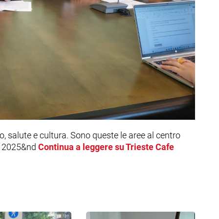
o, salute e cultura. Sono queste le aree al centro
o 2025&nd
Continua a leggere su Trieste Cafe