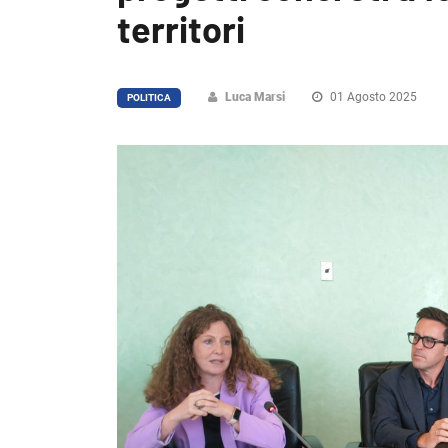
territori
Luca Marsi
01 Agosto 2025
POLITICA