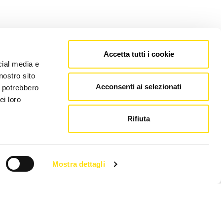
Accetta tutti i cookie
cial media e
nostro sito
Acconsenti ai selezionati
i potrebbero
ei loro
Rifiuta
Mostra dettagli