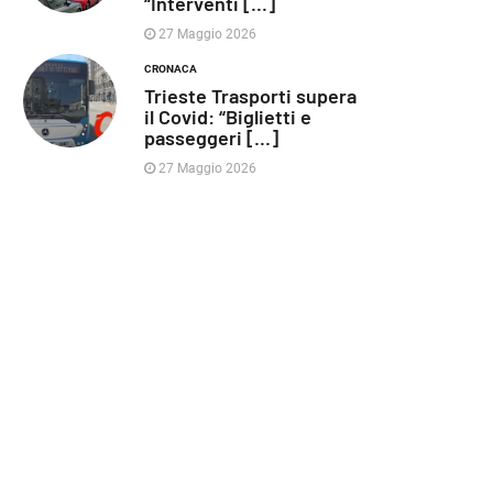
“Interventi [...]
27 Maggio 2026
CRONACA
Trieste Trasporti supera
il Covid: “Biglietti e
passeggeri [...]
27 Maggio 2026