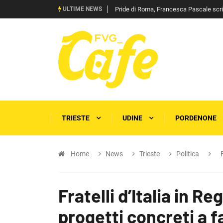
ULTIME NEWS
Pride di Roma, Francesca Pascale scrive 
TRIESTE
UDINE
PORDENONE
Home
News
Trieste
Politica
Fratelli d’Italia in Re
progetti concreti a fa