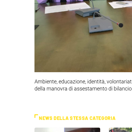
Ambiente, educazione, identità, volontariat
della manovra di assestamento di bilanci
NEWS DELLA STESSA CATEGORIA