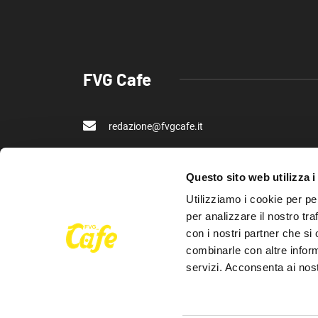
FVG Cafe
redazione@fvgcafe.it
commerciale@fvgcafe.it
Questo sito web utilizza i
adv@fvgcafe.it
Utilizziamo i cookie per pe
per analizzare il nostro tra
con i nostri partner che si
combinarle con altre inform
servizi. Acconsenta ai nost
Inserto della testata giornalistica online Trieste Caf