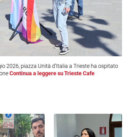
 2026, piazza Unità d’Italia a Trieste ha ospitato
ione
Continua a leggere su Trieste Cafe