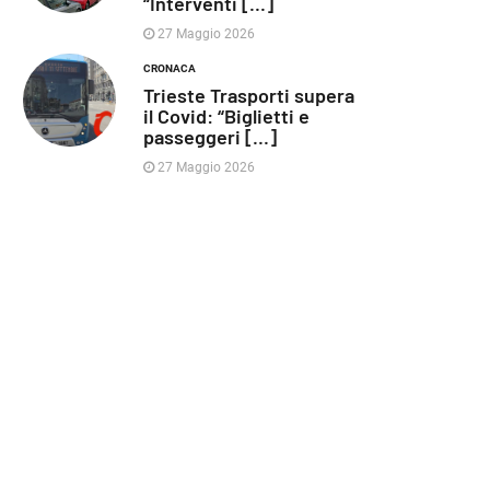
“Interventi [...]
27 Maggio 2026
CRONACA
Trieste Trasporti supera
il Covid: “Biglietti e
passeggeri [...]
27 Maggio 2026