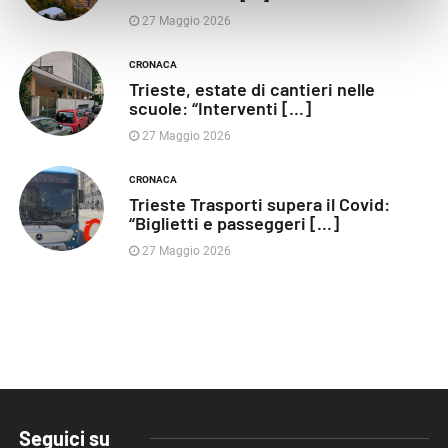
27 Maggio 2026
CRONACA
Trieste, estate di cantieri nelle
scuole: “Interventi [...]
27 Maggio 2026
CRONACA
Trieste Trasporti supera il Covid:
“Biglietti e passeggeri [...]
27 Maggio 2026
Seguici su