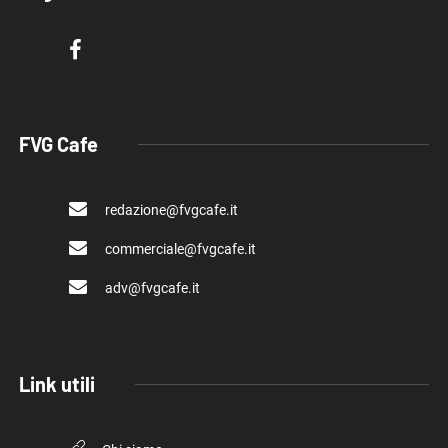
FVG Cafe
redazione@fvgcafe.it
commerciale@fvgcafe.it
adv@fvgcafe.it
Link utili