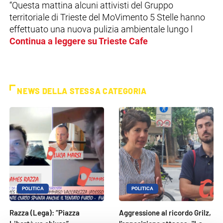
“Questa mattina alcuni attivisti del Gruppo
territoriale di Trieste del MoVimento 5 Stelle hanno
effettuato una nuova pulizia ambientale lungo l
Continua a leggere su Trieste Cafe
NEWS DELLA STESSA CATEGORIA
POLITICA
POLITICA
Razza (Lega): “Piazza
Aggressione al ricordo Grilz,