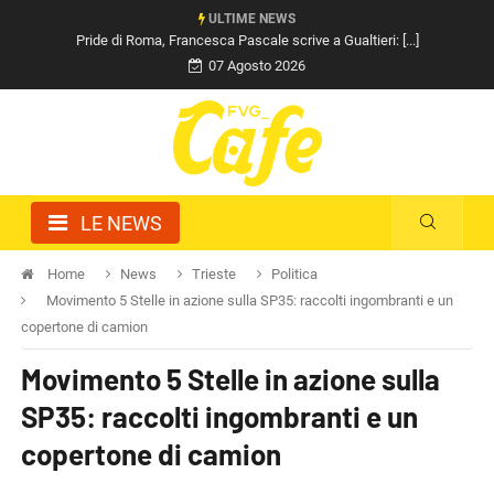
ULTIME NEWS
Pride di Roma, Francesca Pascale scrive a Gualtieri: [...]
07 Agosto 2026
LE NEWS
Home
News
Trieste
Politica
Movimento 5 Stelle in azione sulla SP35: raccolti ingombranti e un
copertone di camion
Movimento 5 Stelle in azione sulla
SP35: raccolti ingombranti e un
copertone di camion