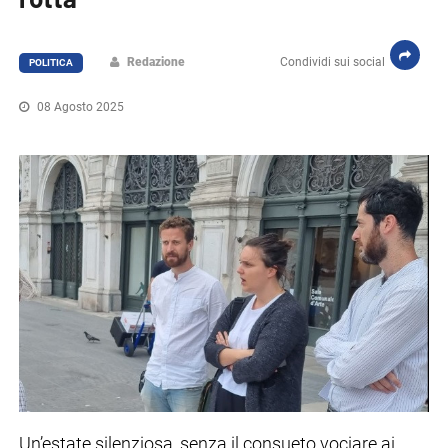
Redazione
Condividi sui social
POLITICA
08 Agosto 2025
Un’estate silenziosa, senza il consueto vociare ai