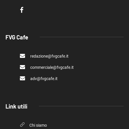
FVG Cafe
redazione@fvgcafe.it
commerciale@fvgcafe.it
adv@fvgcafe.it
Link utili
Chi siamo