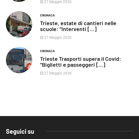
27 Maggio 2026
CRONACA
Trieste, estate di cantieri nelle
scuole: “Interventi [...]
27 Maggio 2026
CRONACA
Trieste Trasporti supera il Covid:
“Biglietti e passeggeri [...]
27 Maggio 2026
Seguici su