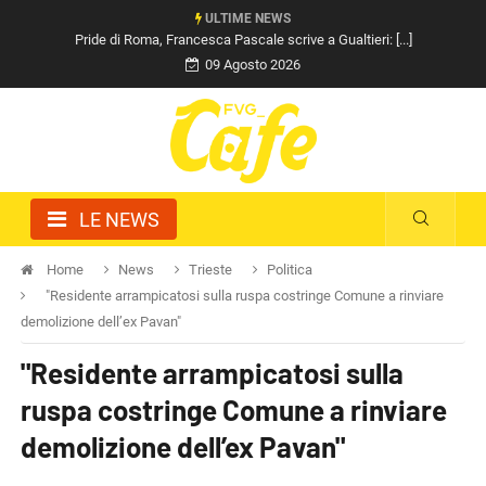
ULTIME NEWS
Pride di Roma, Francesca Pascale scrive a Gualtieri: [...]
09 Agosto 2026
LE NEWS
Home
News
Trieste
Politica
"Residente arrampicatosi sulla ruspa costringe Comune a rinviare
demolizione dell’ex Pavan"
"Residente arrampicatosi sulla
ruspa costringe Comune a rinviare
demolizione dell’ex Pavan"