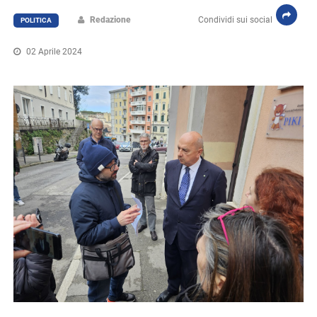
Redazione
Condividi sui social
POLITICA
02 Aprile 2024