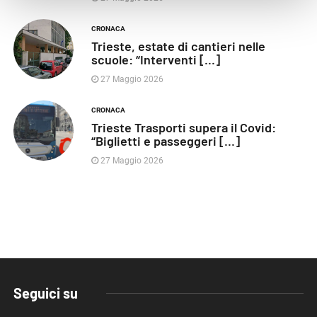
CRONACA
Trieste, estate di cantieri nelle
scuole: “Interventi [...]
27 Maggio 2026
CRONACA
Trieste Trasporti supera il Covid:
“Biglietti e passeggeri [...]
27 Maggio 2026
Seguici su