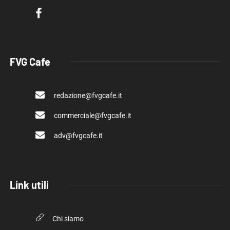
FVG Cafe
redazione@fvgcafe.it
commerciale@fvgcafe.it
adv@fvgcafe.it
Link utili
Chi siamo