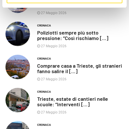
chiusa”, Vaccarezza [...]
27 Maggio 2026
CRONACA
Poliziotti sempre più sotto
pressione: “Così rischiamo [...]
27 Maggio 2026
CRONACA
Comprare casa a Trieste, gli stranieri
fanno salire il [...]
27 Maggio 2026
CRONACA
Trieste, estate di cantieri nelle
scuole: “Interventi [...]
27 Maggio 2026
CRONACA