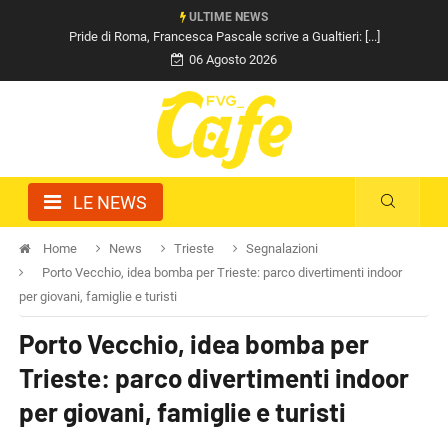
ULTIME NEWS
Pride di Roma, Francesca Pascale scrive a Gualtieri: [...]
06 Agosto 2026
LE NEWS
Home
News
Trieste
Segnalazioni
Porto Vecchio, idea bomba per Trieste: parco divertimenti indoor
per giovani, famiglie e turisti
Porto Vecchio, idea bomba per
Trieste: parco divertimenti indoor
per giovani, famiglie e turisti