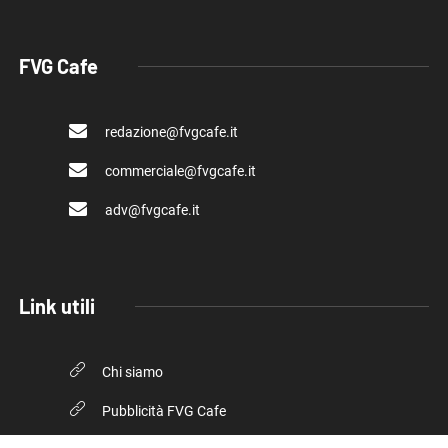
FVG Cafe
redazione@fvgcafe.it
commerciale@fvgcafe.it
adv@fvgcafe.it
Link utili
Chi siamo
Pubblicità FVG Cafe