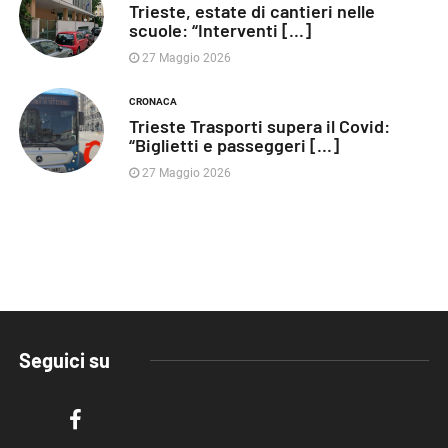
Trieste, estate di cantieri nelle
scuole: “Interventi [...]
27 Maggio 2026
CRONACA
Trieste Trasporti supera il Covid:
“Biglietti e passeggeri [...]
27 Maggio 2026
Seguici su