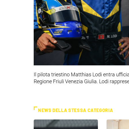
Il pilota triestino Matthias Lodi entra uffi
Regione Friuli Venezia Giulia. Lodi rappre
NEWS DELLA STESSA CATEGORIA