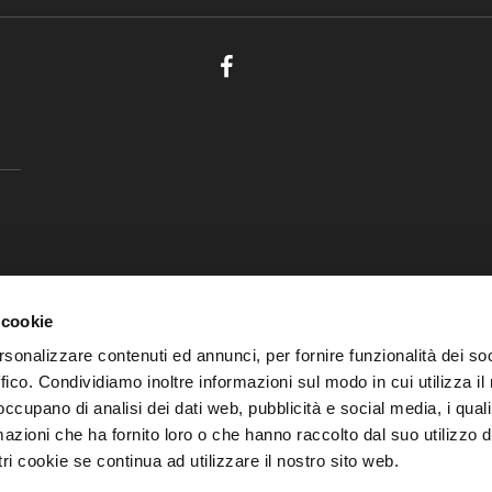
 cookie
rsonalizzare contenuti ed annunci, per fornire funzionalità dei so
ffico. Condividiamo inoltre informazioni sul modo in cui utilizza il 
 occupano di analisi dei dati web, pubblicità e social media, i qual
azioni che ha fornito loro o che hanno raccolto dal suo utilizzo d
ri cookie se continua ad utilizzare il nostro sito web.