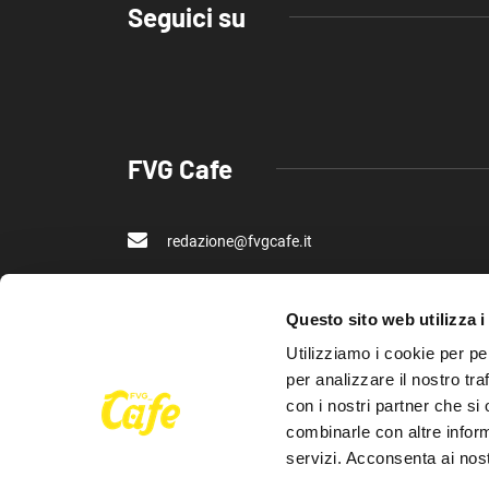
Seguici su
FVG Cafe
redazione@fvgcafe.it
commerciale@fvgcafe.it
Questo sito web utilizza i
adv@fvgcafe.it
Utilizziamo i cookie per pe
per analizzare il nostro tra
con i nostri partner che si
combinarle con altre inform
servizi. Acconsenta ai nost