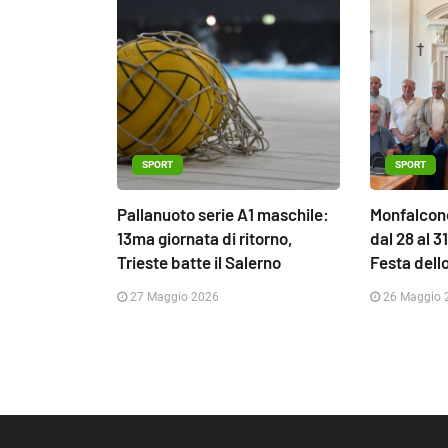
SPORT
SPORT
Pallanuoto serie A1 maschile:
Monfalcone
13ma giornata di ritorno,
dal 28 al 3
Trieste batte il Salerno
Festa dell
27 Maggio 2026
26 Maggio 