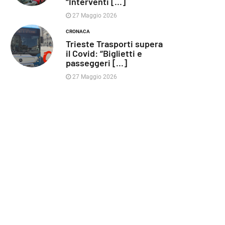
“Interventi [...]
27 Maggio 2026
CRONACA
Trieste Trasporti supera
il Covid: “Biglietti e
passeggeri [...]
27 Maggio 2026