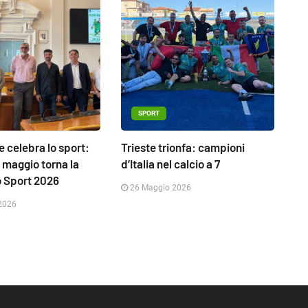
SPORT
 celebra lo sport:
Trieste trionfa: campioni
1 maggio torna la
d’Italia nel calcio a 7
o Sport 2026
26 Maggio 2026
2026