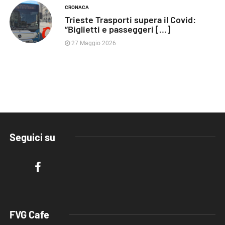
CRONACA
Trieste Trasporti supera il Covid:
“Biglietti e passeggeri [...]
27 Maggio 2026
Seguici su
FVG Cafe