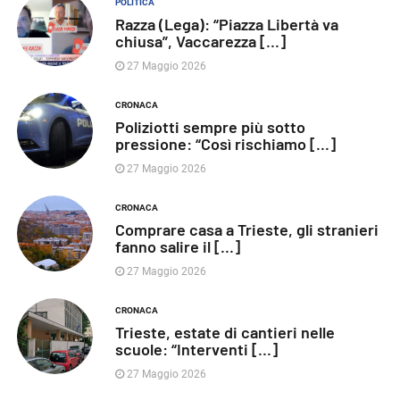
POLITICA
Razza (Lega): “Piazza Libertà va
chiusa”, Vaccarezza [...]
27 Maggio 2026
CRONACA
Poliziotti sempre più sotto
pressione: “Così rischiamo [...]
27 Maggio 2026
CRONACA
Comprare casa a Trieste, gli stranieri
fanno salire il [...]
27 Maggio 2026
CRONACA
Trieste, estate di cantieri nelle
scuole: “Interventi [...]
27 Maggio 2026