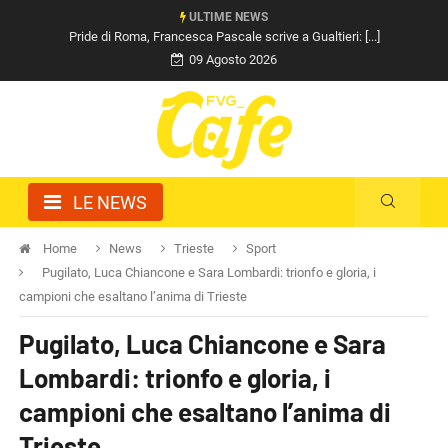
ULTIME NEWS
Pride di Roma, Francesca Pascale scrive a Gualtieri: [...]
09 Agosto 2026
LE NEWS
Home
News
Trieste
Sport
Pugilato, Luca Chiancone e Sara Lombardi: trionfo e gloria, i
campioni che esaltano l’anima di Trieste
Pugilato, Luca Chiancone e Sara
Lombardi: trionfo e gloria, i
campioni che esaltano l’anima di
Trieste