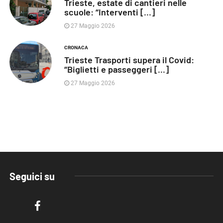
Trieste, estate di cantieri nelle
scuole: “Interventi [...]
27 Maggio 2026
CRONACA
Trieste Trasporti supera il Covid:
“Biglietti e passeggeri [...]
27 Maggio 2026
Seguici su