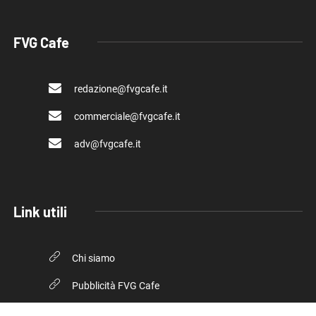
FVG Cafe
redazione@fvgcafe.it
commerciale@fvgcafe.it
adv@fvgcafe.it
Link utili
Chi siamo
Pubblicità FVG Cafe
Privacy policy