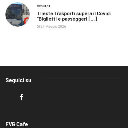
CRONACA
Trieste Trasporti supera il Covid:
“Biglietti e passeggeri [...]
27 Maggio 2026
Seguici su
FVG Cafe