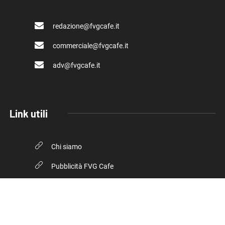
redazione@fvgcafe.it
commerciale@fvgcafe.it
adv@fvgcafe.it
Link utili
Chi siamo
Pubblicità FVG Cafe
Privacy policy
Cookie Policy