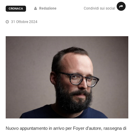
Redazione
Condividi sui social
CRONACA
31 Ottobre 2024
Nuovo appuntamento in arrivo per
Foyer d’autore
,
rassegna di