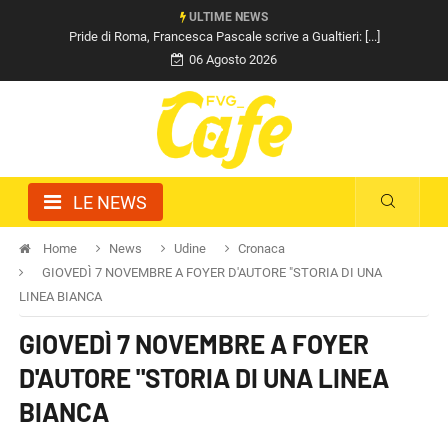
ULTIME NEWS
Pride di Roma, Francesca Pascale scrive a Gualtieri: [...]
06 Agosto 2026
LE NEWS
Home
News
Udine
Cronaca
GIOVEDÌ 7 NOVEMBRE A FOYER D'AUTORE "STORIA DI UNA
LINEA BIANCA
GIOVEDÌ 7 NOVEMBRE A FOYER
D'AUTORE "STORIA DI UNA LINEA
BIANCA