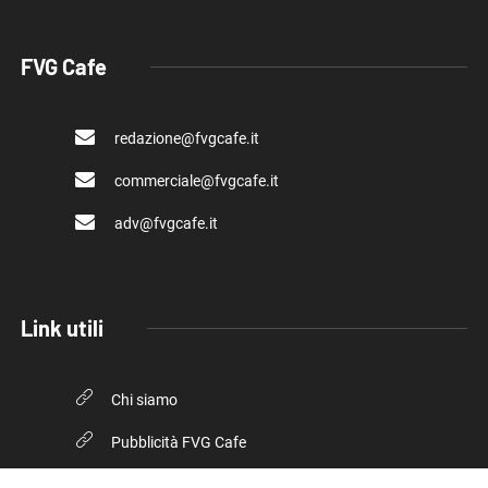
FVG Cafe
redazione@fvgcafe.it
commerciale@fvgcafe.it
adv@fvgcafe.it
Link utili
Chi siamo
Pubblicità FVG Cafe
Privacy policy