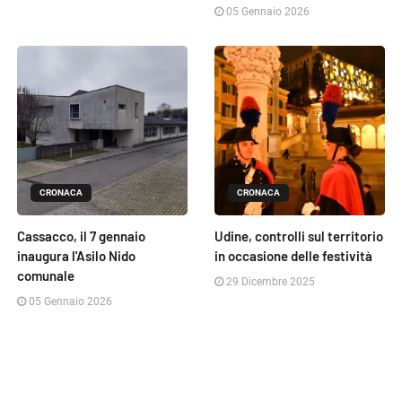
05 Gennaio 2026
CRONACA
CRONACA
Cassacco, il 7 gennaio
Udine, controlli sul territorio
inaugura l'Asilo Nido
in occasione delle festività
comunale
29 Dicembre 2025
05 Gennaio 2026