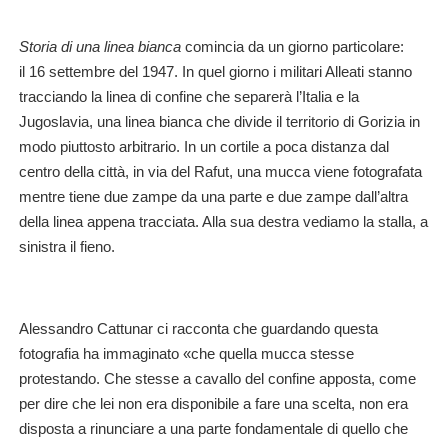
Storia di una linea bianca
comincia da un giorno particolare:
il
16 settembre del 1947
. In
quel giorno i militari Alleati stanno
tracciando la linea di confine che separerà l’Italia e la
Jugoslavia, una linea bianca che divide il territorio di Gorizia in
modo piuttosto arbitrario.
In un cortile a poca distanza dal
centro della città, in via del Rafut, una mucca viene fotografata
mentre tiene due zampe da una parte e due zampe dall’altra
della linea appena tracciata. Alla sua destra vediamo la stalla, a
sinistra il fieno.
Alessandro Cattunar
ci racconta che guardando questa
fotografia ha immaginato «che quella mucca stesse
protestando. Che stesse a cavallo del confine apposta, come
per dire che lei non era disponibile a fare una scelta, non era
disposta a rinunciare a una parte fondamentale di quello che