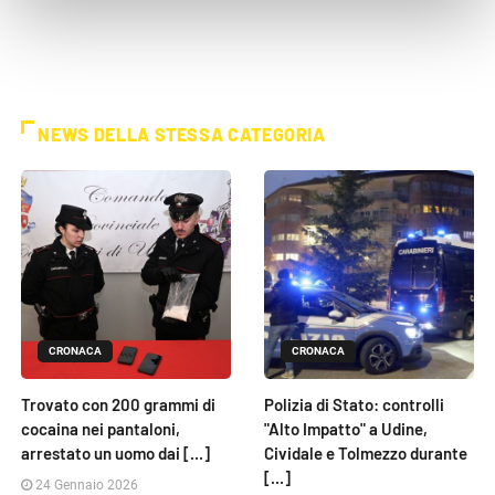
NEWS DELLA STESSA CATEGORIA
CRONACA
CRONACA
Trovato con 200 grammi di
Polizia di Stato: controlli
cocaina nei pantaloni,
"Alto Impatto" a Udine,
arrestato un uomo dai [...]
Cividale e Tolmezzo durante
[...]
24 Gennaio 2026