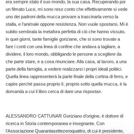
era sempre stato il suo mondo, la sua casa. Recuperando poi
un filmato Luce, mi sono reso conto che effettivamente si vede
uno dei padroni della mucca provare a trascinarla verso la
stalla, e l’animale oppone resistenza. Non vuole spostarsi. Mi è
subito sembrata la metafora perfetta di ciò che hanno vissuto,
in quei giorni, tante famiglie goriziane, che si sono trovate a
fare i conti con una linea di confine che andava a tagliare, a
dividere, il loro mondo, obbligando le persone a scegliere da
che parte stare, e a cosa rinunciare. Alla casa, al lavoro, a una
parte della famiglia, a vedere realizzarsi i propri ideali politici.
Quella linea rappresenterà la parte finale della cortina di ferro, e
capire perché passa proprio lì, proprio sotto quella mucca, è la
domanda a cui il libro cerca di dare una risposta».
ALESSANDRO CATTUNAR
Goriziano d’origine, è dottore di
ricerca in Storia contemporanea e insegnante. Con
l’Associazione Quarantasettezeroquattro, di cui è presidente,