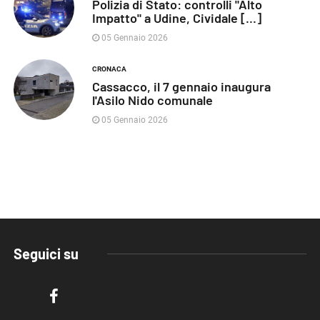
Polizia di Stato: controlli "Alto
Impatto" a Udine, Cividale [...]
05 Gennaio 2026
CRONACA
Cassacco, il 7 gennaio inaugura
l'Asilo Nido comunale
05 Gennaio 2026
Seguici su