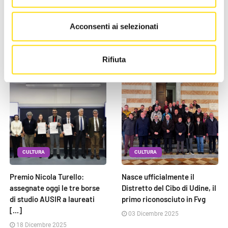
Acconsenti ai selezionati
NEWS DELLA STESSA CATEGORIA
Rifiuta
CULTURA
CULTURA
Premio Nicola Turello:
Nasce ufficialmente il
assegnate oggi le tre borse
Distretto del Cibo di Udine, il
di studio AUSIR a laureati
primo riconosciuto in Fvg
[...]
03 Dicembre 2025
18 Dicembre 2025