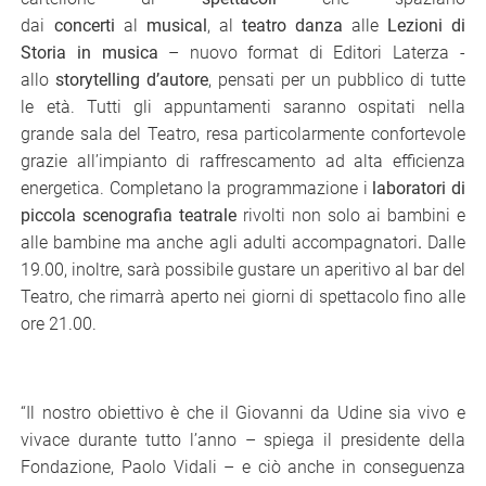
dai
concerti
al
musical
, al
teatro danza
alle
Lezioni di
Storia
in musica
– nuovo format di Editori Laterza -
allo
storytelling
d’autore
, pensati per un pubblico di tutte
le età. Tutti gli appuntamenti saranno ospitati nella
grande sala del Teatro, resa particolarmente confortevole
grazie all’impianto di raffrescamento ad alta efficienza
energetica. Completano la programmazione i
laboratori di
piccola scenografia teatrale
rivolti non solo ai bambini e
alle bambine ma anche agli adulti accompagnatori
.
Dalle
19.00, inoltre, sarà possibile gustare un aperitivo al bar del
Teatro, che rimarrà aperto nei giorni di spettacolo fino alle
ore 21.00.
“Il nostro obiettivo è che il Giovanni da Udine sia vivo e
vivace durante tutto l’anno – spiega il presidente della
Fondazione, Paolo Vidali – e ciò anche in conseguenza