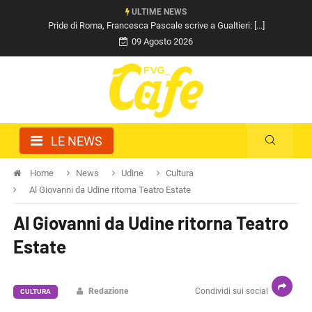
ULTIME NEWS
Pride di Roma, Francesca Pascale scrive a Gualtieri: [...]
09 Agosto 2026
LE NEWS
Home
News
Udine
Cultura
Al Giovanni da Udine ritorna Teatro Estate
Al Giovanni da Udine ritorna Teatro
Estate
Redazione
Condividi sui social
CULTURA