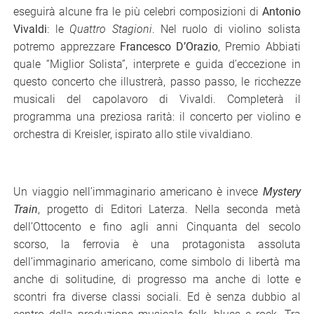
eseguirà alcune fra le più celebri composizioni di
Antonio
Vivaldi
: le
Quattro Stagioni
. Nel ruolo di violino solista
potremo apprezzare
Francesco D’Orazio
, Premio Abbiati
quale “Miglior Solista”, interprete e guida d’eccezione in
questo concerto che illustrerà, passo passo, le ricchezze
musicali del capolavoro di Vivaldi. Completerà il
programma una preziosa rarità: il concerto per violino e
orchestra di Kreisler, ispirato allo stile vivaldiano.
U
n viaggio nell’immaginario americano è invece
Mystery
Train
, progetto di Editori Laterza. Nella seconda metà
dell’Ottocento e fino agli anni Cinquanta del secolo
scorso, la ferrovia è una protagonista assoluta
dell’immaginario americano, come simbolo di libertà ma
anche di solitudine, di progresso ma anche di lotte e
scontri fra diverse classi sociali. Ed è senza dubbio al