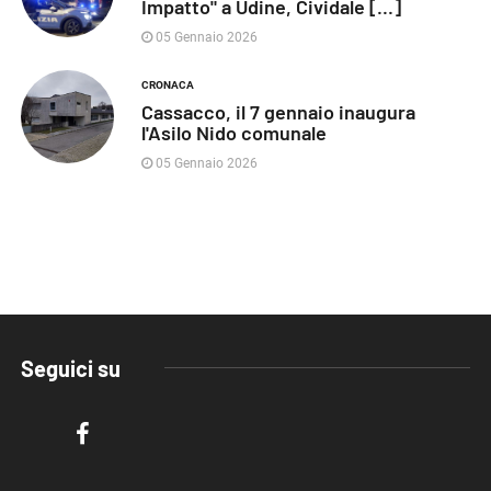
Impatto" a Udine, Cividale [...]
05 Gennaio 2026
CRONACA
Cassacco, il 7 gennaio inaugura
l'Asilo Nido comunale
05 Gennaio 2026
Seguici su