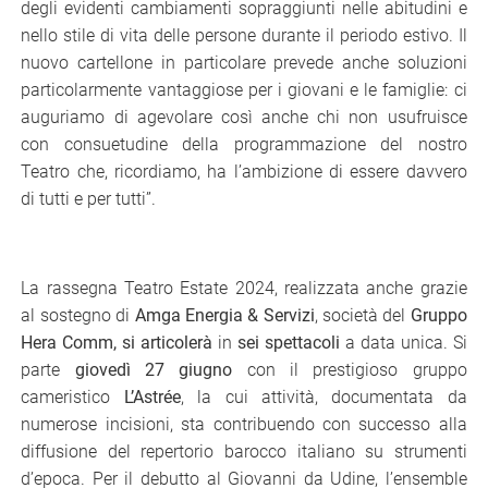
degli evidenti cambiamenti sopraggiunti nelle abitudini e
nello stile di vita delle persone durante il periodo estivo. Il
nuovo cartellone in particolare prevede anche soluzioni
particolarmente vantaggiose per i giovani e le famiglie: ci
auguriamo di agevolare così anche chi non usufruisce
con consuetudine della programmazione del nostro
Teatro che, ricordiamo, ha l’ambizione di essere davvero
di tutti e per tutti”.
La rassegna Teatro Estate 2024, realizzata anche grazie
al sostegno di
Amga Energia & Servizi
, società del
Gruppo
Hera Comm
, si articolerà
in
sei spettacoli
a data unica. Si
parte
giovedì 27 giugno
con il prestigioso gruppo
cameristico
L’Astrée
, la cui attività, documentata da
numerose incisioni, sta contribuendo con successo alla
diffusione del repertorio barocco italiano su strumenti
d’epoca. Per il debutto al Giovanni da Udine, l’ensemble