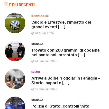
LE PIÙ RECENTI
SEGNALAZIONI
Calcio e Lifestyle: l’impatto dei
grandi eventi [...]
20 Aprile 2026
CRONACA
Trovato con 200 grammi di cocaina
nei pantaloni, arrestato [...]
24 Gennaio 2026
EVENTI
Arriva a Udine "Fogolâr in Famiglia –
Storie, sapori e [...]
05 Gennaio 2026
CRONACA
Polizia di Stato: controlli "Alto