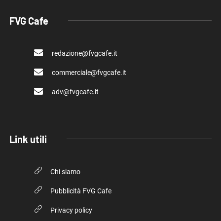
FVG Cafe
redazione@fvgcafe.it
commerciale@fvgcafe.it
adv@fvgcafe.it
Link utili
Chi siamo
Pubblicità FVG Cafe
Privacy policy