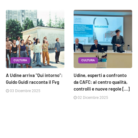
CULTURA
CULTURA
A Udine arriva "Qui intorno":
Udine, esperti a confronto
Guido Guidi racconta il Fvg
da CAFC: al centro qualità,
controlli e nuove regole [...]
03 Dicembre 2025
02 Dicembre 2025