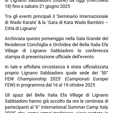
di Lignano Sabbiadoro (Udine) da oggi (mercoledì
18) fino a sabato 21 giugno 2025
Tra gli eventi principali il ‘Seminario Internazionale
di Wado Karate’ & la ‘Gara di Kata Wado Bambini –
Città di Lignano’
Archiviata questo pomeriggio nella Sala Grande del
Residence Conchiglia e Orchidea del Bella Italia Efa
Village di Lignano Sabbiadoro la conferenza
stampa di presentazione ufficiale dell’evento
In tale e affollata circostanza è stata ufficializzata
proprio Lignano Sabbiadoro quale sede dei ‘50°
FEW Championship 2025’ (Campionati Europei
FEW) in programma dal 16 al 19 ottobre 2025
Gli spazi del Bella Italia Efa Village di Lignano
Sabbiadoro hanno già accolto da ore le centinaia di
partecipanti al ‘6° International Summer Camp Italy