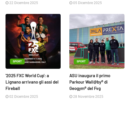
22 Dicembre 2025
05 Dicembre 2025
SPORT
SPORT
'2025 FXC World Cup': a
ASU inaugura il primo
Lignano arrivano gli assi del
Parkour Wall@by® di
Fireball
Geogym® del Fvg
02 Dicembre 2025
28 Novembre 2025