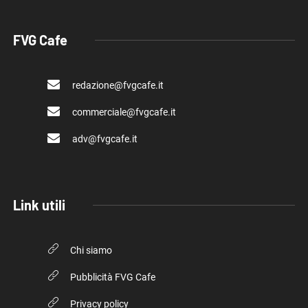
FVG Cafe
redazione@fvgcafe.it
commerciale@fvgcafe.it
adv@fvgcafe.it
Link utili
Chi siamo
Pubblicità FVG Cafe
Privacy policy