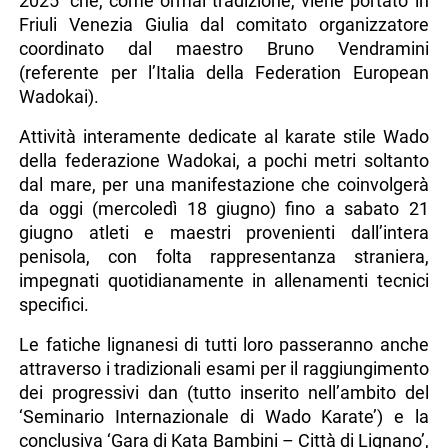
2025’ che, come ormai tradizione, viene portato in
Friuli Venezia Giulia dal comitato organizzatore
coordinato dal maestro Bruno Vendramini
(referente per l’Italia della Federation European
Wadokai).
Attività interamente dedicate al karate stile Wado
della federazione Wadokai, a pochi metri soltanto
dal mare, per una manifestazione che coinvolgerà
da oggi (mercoledì 18 giugno) fino a sabato 21
giugno atleti e maestri provenienti dall’intera
penisola, con folta rappresentanza straniera,
impegnati quotidianamente in allenamenti tecnici
specifici.
Le fatiche lignanesi di tutti loro passeranno anche
attraverso i tradizionali esami per il raggiungimento
dei progressivi dan (tutto inserito nell’ambito del
‘Seminario Internazionale di Wado Karate’) e la
conclusiva ‘Gara di Kata Bambini – Città di Lignano’,