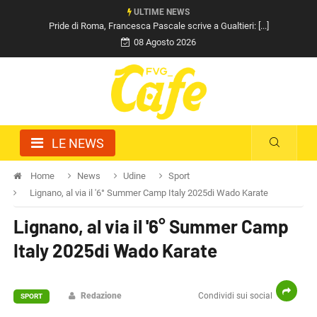
ULTIME NEWS
Pride di Roma, Francesca Pascale scrive a Gualtieri: [...]
08 Agosto 2026
LE NEWS
Home
News
Udine
Sport
Lignano, al via il '6° Summer Camp Italy 2025di Wado Karate
Lignano, al via il '6° Summer Camp
Italy 2025di Wado Karate
Redazione
Condividi sui social
SPORT