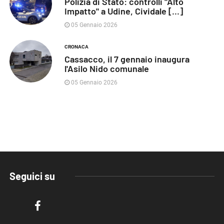
Polizia di Stato: controlli "Alto
Impatto" a Udine, Cividale [...]
05 Gennaio 2026
CRONACA
Cassacco, il 7 gennaio inaugura
l'Asilo Nido comunale
05 Gennaio 2026
Seguici su