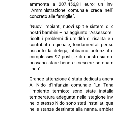
ammonta a 207.456,81 euro: un inves
l’Amministrazione comunale creda nell’
concreto alle famiglie”.
“Nuovi impianti, nuovi split e sistemi di 
nostri bambini – ha aggiunto l’Assessore a
risolti i problemi di umidità di risalita e
contributo regionale, fondamentali per su
assunto la delega, abbiamo potenziato 
complessivi 97 posti, e di questo siamo 
possano stare bene e crescere serenam
linea”.
Grande attenzione è stata dedicata anche 
Al Nido d’Infanzia comunale “La Tana 
l’impianto termico: sono state instal
temperatura adeguata nella stagione inv
nello stesso Nido sono stati installati qu
nelle stanze destinate alla nanna, ambien