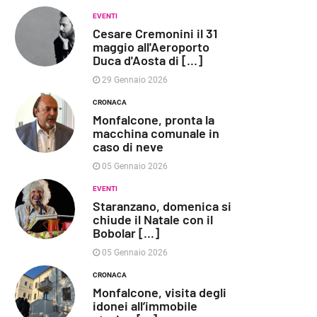
EVENTI
Cesare Cremonini il 31
maggio all'Aeroporto
Duca d'Aosta di [...]
29 Gennaio 2026
CRONACA
Monfalcone, pronta la
macchina comunale in
caso di neve
05 Gennaio 2026
EVENTI
Staranzano, domenica si
chiude il Natale con il
Bobolar [...]
05 Gennaio 2026
CRONACA
Monfalcone, visita degli
idonei all’immobile