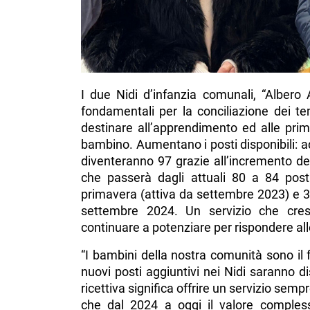
I due Nidi d’infanzia comunali, “Albero 
fondamentali per la conciliazione dei temp
destinare all’apprendimento ed alle prime
bambino. Aumentano i posti disponibili:
diventeranno 97 grazie all’incremento del
che passerà dagli attuali 80 a 84 post
primavera (attiva da settembre 2023) e 3
settembre 2024. Un servizio che cre
continuare a potenziare per rispondere alle
“I bambini della nostra comunità sono il
nuovi posti aggiuntivi nei Nidi saranno d
ricettiva significa offrire un servizio semp
che dal 2024 a oggi il valore complessi