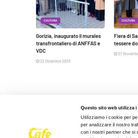
CULTURA
CULTURA
Gorizia, inaugurato il murales
Fiera di S
transfrontaliero di ANFFAS e
tessere do
VDC
27 Novembr
22 Dicembre 2025
Questo sito web utilizza i
Seguici su
Utilizziamo i cookie per pe
per analizzare il nostro tra
con i nostri partner che si