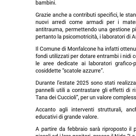
bambini.
Grazie anche a contributi specifici, le st
nuovi arredi come armadi per i mater
antitrauma, permettendo una gestione pi
pertanto la psicomotricità, i laboratori di 
Il Comune di Monfalcone ha infatti ottenu
fondi utilizzati per dotare entrambi i nidi 
le aree dedicate ai laboratori grafico-
cosiddette “scatole azzurre”.
Durante l’estate 2025 sono stati realizzati
pannelli utili a contrastare gli effetti di
Tana dei Cuccioli”, per un valore compless
Accanto agli interventi strutturali, a
educativi di grande valore.
A partire da febbraio sarà riproposto il 