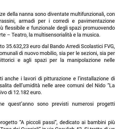
anze della nanna sono diventate multifunzionali, con
assini, armadi per i corredi e pavimentazione
ù flessibile e funzionale degli spazi promuovendo
Arte – Teatro, la multisensorialità e la musica.
to 35.632,23 euro dal Bando Arredi Scolastici FVG,
comunali di nuovo mobilio, sia per le sezioni, sia per
pittorici e agli spazi per la manipolazione nelle
 anche i lavori di pitturazione e l’installazione di
 risalita dell’umidità nelle aree comuni del Nido “La
ivo di 12.182 euro.
nche quest’anno sono previsti numerosi progetti
progetto “A piccoli passi”, dedicato ai bambini più