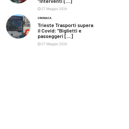
“Interventi [...]
27 Maggio 2026
CRONACA
Trieste Trasporti supera
il Covid: “Biglietti e
passeggeri [...]
27 Maggio 2026