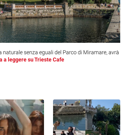
ia naturale senza eguali del Parco di Miramare, avrà
a a leggere su Trieste Cafe