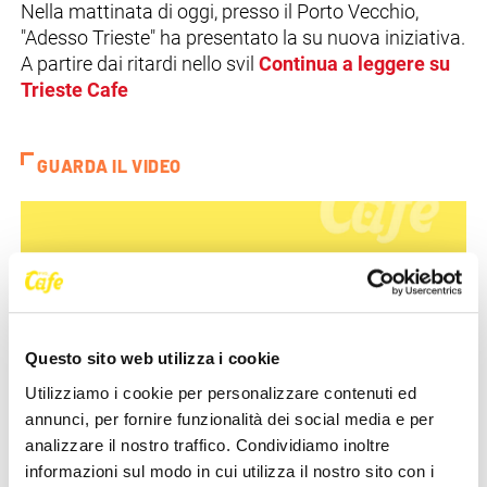
Nella mattinata di oggi, presso il Porto Vecchio,
"Adesso Trieste" ha presentato la su nuova iniziativa.
A partire dai ritardi nello svil
Continua a leggere su
Trieste Cafe
GUARDA IL VIDEO
Questo sito web utilizza i cookie
Video-intervista al team di Adesso
Utilizziamo i cookie per personalizzare contenuti ed
Trieste, a cura di [...]
annunci, per fornire funzionalità dei social media e per
analizzare il nostro traffico. Condividiamo inoltre
informazioni sul modo in cui utilizza il nostro sito con i