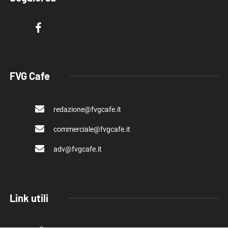
FVG Cafe
redazione@fvgcafe.it
commerciale@fvgcafe.it
adv@fvgcafe.it
Link utili