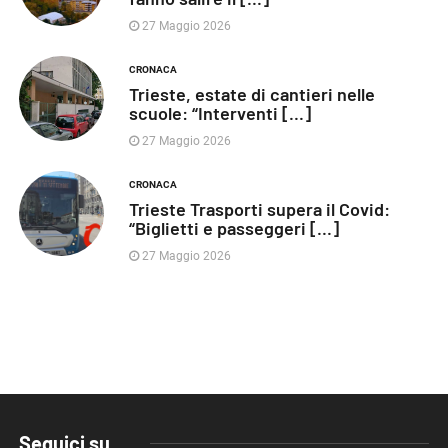
27 Maggio 2026
CRONACA
Trieste, estate di cantieri nelle
scuole: “Interventi [...]
27 Maggio 2026
CRONACA
Trieste Trasporti supera il Covid:
“Biglietti e passeggeri [...]
27 Maggio 2026
Seguici su