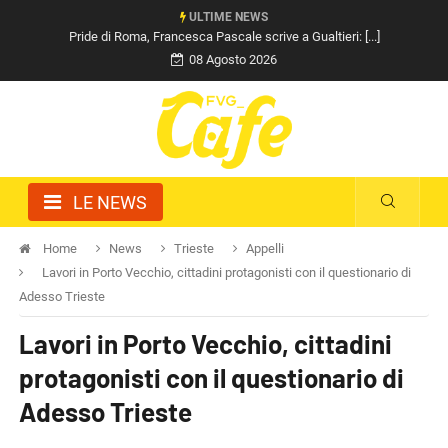
ULTIME NEWS
Pride di Roma, Francesca Pascale scrive a Gualtieri: [...]
08 Agosto 2026
LE NEWS
Home
News
Trieste
Appelli
Lavori in Porto Vecchio, cittadini protagonisti con il questionario di
Adesso Trieste
Lavori in Porto Vecchio, cittadini
protagonisti con il questionario di
Adesso Trieste