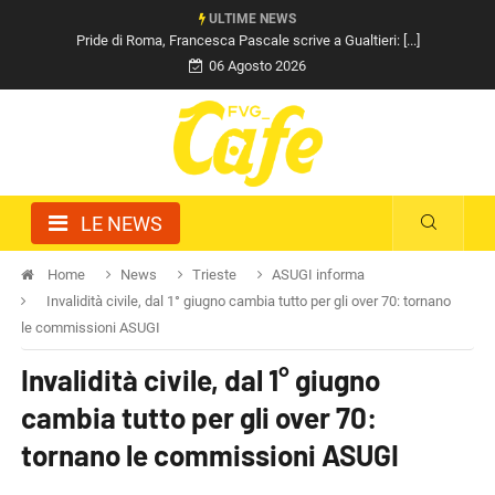
ULTIME NEWS
Pride di Roma, Francesca Pascale scrive a Gualtieri: [...]
06 Agosto 2026
LE NEWS
Home
News
Trieste
ASUGI informa
Invalidità civile, dal 1° giugno cambia tutto per gli over 70: tornano
le commissioni ASUGI
Invalidità civile, dal 1° giugno
cambia tutto per gli over 70:
tornano le commissioni ASUGI