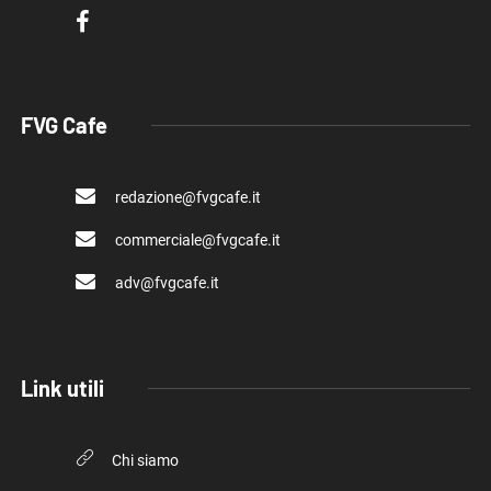
FVG Cafe
redazione@fvgcafe.it
commerciale@fvgcafe.it
adv@fvgcafe.it
Link utili
Chi siamo