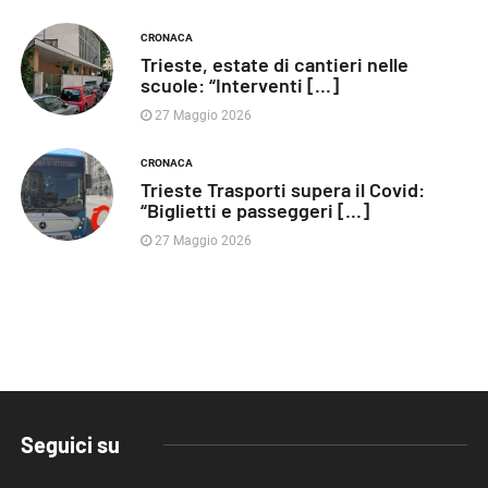
CRONACA
Trieste, estate di cantieri nelle
scuole: “Interventi [...]
27 Maggio 2026
CRONACA
Trieste Trasporti supera il Covid:
“Biglietti e passeggeri [...]
27 Maggio 2026
Seguici su