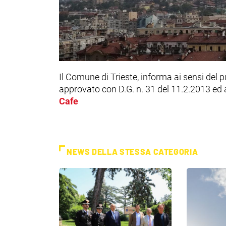
Il Comune di Trieste, informa ai sensi del
approvato con D.G. n. 31 del 11.2.2013 ed ai
Cafe
NEWS DELLA STESSA CATEGORIA