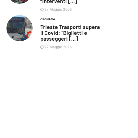
“Interventi [...]
27 Maggio 2026
CRONACA
Trieste Trasporti supera
il Covid: “Biglietti e
passeggeri [...]
27 Maggio 2026