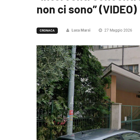
non ci sono” (VIDEO)
Luca Marsi
27 Maggio 2026
CRONACA