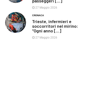
passeggeri [...]
27 Maggio 2026
CRONACA
Trieste, infermieri e
soccorritori nel mirino:
“Ogni anno [...]
27 Maggio 2026