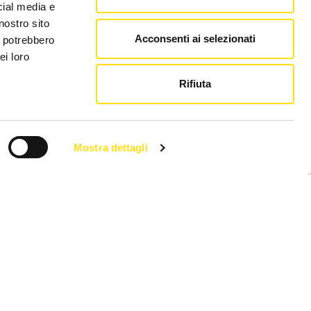
cial media e
nostro sito
Acconsenti ai selezionati
i potrebbero
ei loro
Rifiuta
Mostra dettagli