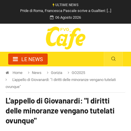
ULTIME NEWS
Pride di Roma, Francesca Pascale scrive a Gualtieri: [...]
06 Agosto 2026
LE NEWS
Home
News
Gorizia
GO2025
L'appello di Giovanardi: "I diritti delle minoranze vengano tutelati
ovunque"
L'appello di Giovanardi: "I diritti
delle minoranze vengano tutelati
ovunque"