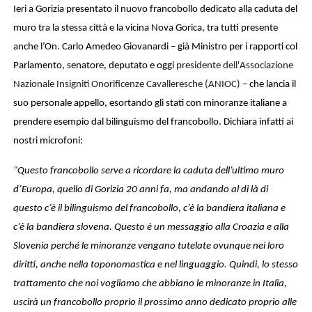
Ieri a Gorizia presentato il nuovo francobollo dedicato alla caduta del
muro tra la stessa città e la vicina Nova Gorica, tra tutti presente
anche l’On. Carlo Amedeo Giovanardi – già Ministro per i rapporti col
Parlamento, senatore, deputato e oggi
presidente dell'Associazione
Nazionale Insigniti Onorificenze Cavalleresche (ANIOC)
– che lancia il
suo personale appello, esortando gli stati con minoranze italiane a
prendere esempio dal bilinguismo del francobollo. Dichiara infatti ai
nostri microfoni:
"Questo francobollo serve a ricordare la caduta dell’ultimo muro
d’Europa, quello di Gorizia 20 anni fa, ma andando al di là di
questo c’è il bilinguismo del francobollo, c’è la bandiera italiana e
c’è la bandiera slovena. Questo è un messaggio alla Croazia e alla
Slovenia perché le minoranze vengano tutelate ovunque nei loro
diritti, anche nella toponomastica e nel linguaggio. Quindi, lo stesso
trattamento che noi vogliamo che abbiano le minoranze in Italia,
uscirà un francobollo proprio il prossimo anno dedicato proprio alle