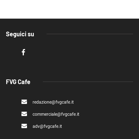
Seguici su
FVG Cafe
redazione@fvgcafe.it
commerciale@fvgcafe.it
adv@fvgcafe.it