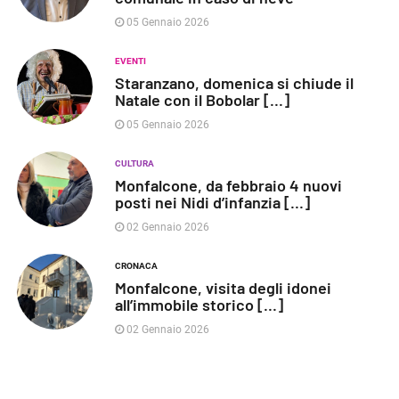
05 Gennaio 2026
EVENTI
Staranzano, domenica si chiude il
Natale con il Bobolar [...]
05 Gennaio 2026
CULTURA
Monfalcone, da febbraio 4 nuovi
posti nei Nidi d’infanzia [...]
02 Gennaio 2026
CRONACA
Monfalcone, visita degli idonei
all’immobile storico [...]
02 Gennaio 2026