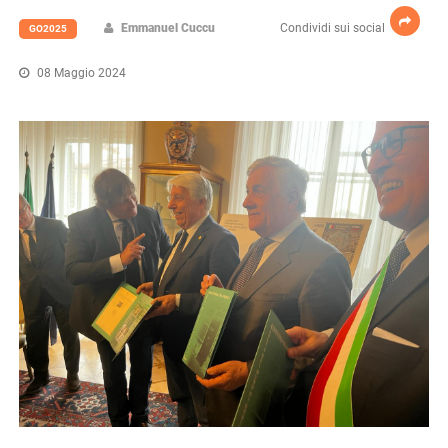
Emmanuel Cuccu
Condividi sui social
GO2025
08 Maggio 2024