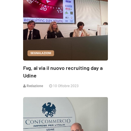
SEGNALAZIONI
Fvg, al via il nuovo recruiting day a
Udine
Redazione
10 Ottobre 2023