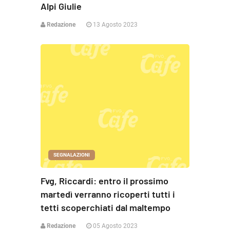
Alpi Giulie
Redazione
13 Agosto 2023
SEGNALAZIONI
Fvg, Riccardi: entro il prossimo
martedì verranno ricoperti tutti i
tetti scoperchiati dal maltempo
Redazione
05 Agosto 2023