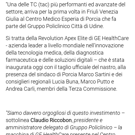
"Una delle TC (tac) più performanti ed avanzate del
settore, arriva per la prima volta in Friuli Venezia
Giulia al Centro Medico Esperia di Porcia che fa
parte del Gruppo Policlinico Città di Udine.
Si tratta della Revolution Apex Elite di GE HealthCare
- azienda leader a livello mondiale nell'innovazione
della tecnologia medica, della diagnostica
farmaceutica e delle soluzioni digitali – che è stata
inaugurata oggi con il taglio ufficiale del nastro, alla
presenza del sindaco di Porcia Marco Sartini e dei
consiglieri regionali Lucia Buna, Marco Putto e
Andrea Carli, membri della Terza Commissione.
"Siamo davvero orgogliosi di questo investimento
–
sottolinea
Claudio Riccobon
,
presidente e
amministratore delegato di Gruppo Policlinico – la
macchina di GE HealthCare presente nel Centro