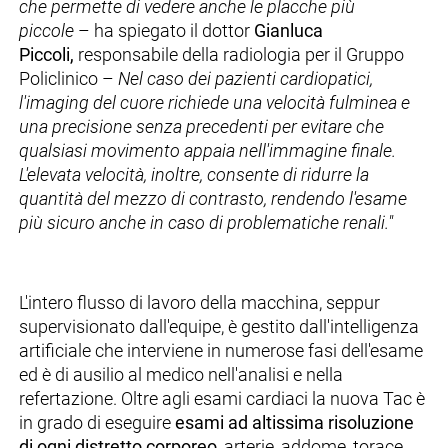
che permette di vedere anche le placche più
piccole
– ha spiegato il dottor
Gianluca
Piccoli,
responsabile della radiologia per il Gruppo
Policlinico –
Nel caso dei pazienti cardiopatici,
l'imaging del cuore richiede una velocità fulminea e
una precisione senza precedenti per evitare che
qualsiasi movimento appaia nell'immagine finale.
L'elevata velocità, inoltre, consente di ridurre la
quantità del mezzo di contrasto, rendendo l'esame
più sicuro anche in caso di problematiche renali."
L'intero flusso di lavoro della macchina, seppur
supervisionato dall'equipe, è gestito dall'intelligenza
artificiale che interviene in numerose fasi dell'esame
ed è di ausilio al medico nell'analisi e nella
refertazione. Oltre agli esami cardiaci la nuova Tac è
in grado di eseguire
esami ad altissima risoluzione
di ogni distretto corporeo
, arterie, addome, torace,