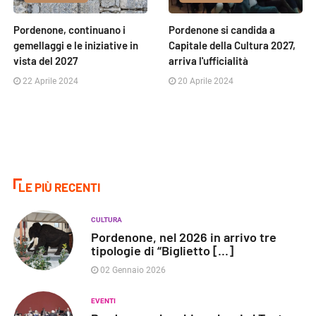
Pordenone, continuano i
Pordenone si candida a
gemellaggi e le iniziative in
Capitale della Cultura 2027,
vista del 2027
arriva l'ufficialità
22 Aprile 2024
20 Aprile 2024
LE PIÙ RECENTI
CULTURA
Pordenone, nel 2026 in arrivo tre
tipologie di “Biglietto [...]
02 Gennaio 2026
EVENTI