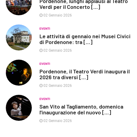
Pordenone, lunghi applausi al Teatro
Verdi per il Concerto [...]
02 Gennaio 2026
EVENTI
Le attività di gennaio nei Musei Civici
di Pordenone: tra [...]
02 Gennaio 2026
EVENTI
Pordenone, il Teatro Verdi inaugura il
2026 tra diversi [...]
02 Gennaio 2026
EVENTI
San Vito al Tagliamento, domenica
l'inaugurazione del nuovo [...]
02 Gennaio 2026