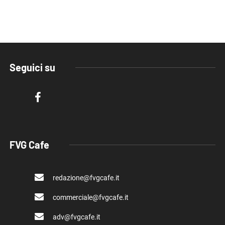
Seguici su
FVG Cafe
redazione@fvgcafe.it
commerciale@fvgcafe.it
adv@fvgcafe.it