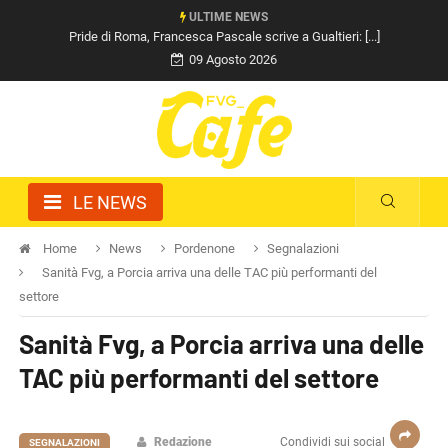
ULTIME NEWS
Pride di Roma, Francesca Pascale scrive a Gualtieri: [...]
09 Agosto 2026
LE NEWS
Home
News
Pordenone
Segnalazioni
Sanità Fvg, a Porcia arriva una delle TAC più performanti del
settore
Sanità Fvg, a Porcia arriva una delle
TAC più performanti del settore
Redazione
Condividi sui social
SEGNALAZIONI