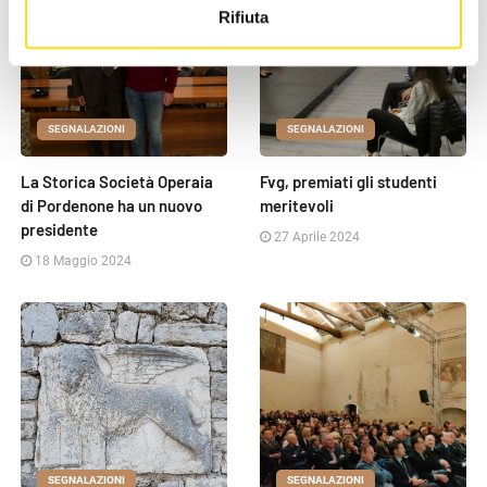
Rifiuta
SEGNALAZIONI
SEGNALAZIONI
La Storica Società Operaia
Fvg, premiati gli studenti
di Pordenone ha un nuovo
meritevoli
presidente
27 Aprile 2024
18 Maggio 2024
SEGNALAZIONI
SEGNALAZIONI