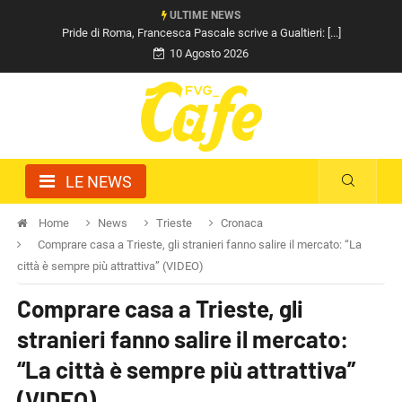
ULTIME NEWS
Pride di Roma, Francesca Pascale scrive a Gualtieri: [...]
10 Agosto 2026
LE NEWS
Home
News
Trieste
Cronaca
Comprare casa a Trieste, gli stranieri fanno salire il mercato: “La
città è sempre più attrattiva” (VIDEO)
Comprare casa a Trieste, gli
stranieri fanno salire il mercato:
“La città è sempre più attrattiva”
(VIDEO)