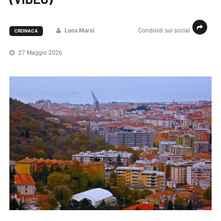
Luca Marsi
Condividi sui social
CRONACA
27 Maggio 2026