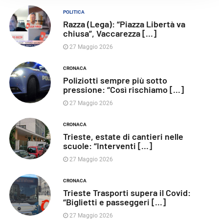
POLITICA
Razza (Lega): “Piazza Libertà va
chiusa”, Vaccarezza [...]
27 Maggio 2026
CRONACA
Poliziotti sempre più sotto
pressione: “Così rischiamo [...]
27 Maggio 2026
CRONACA
Trieste, estate di cantieri nelle
scuole: “Interventi [...]
27 Maggio 2026
CRONACA
Trieste Trasporti supera il Covid:
“Biglietti e passeggeri [...]
27 Maggio 2026