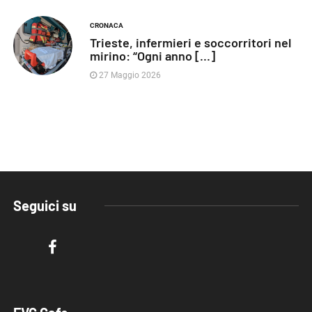
CRONACA
Trieste, infermieri e soccorritori nel
mirino: “Ogni anno [...]
27 Maggio 2026
Seguici su