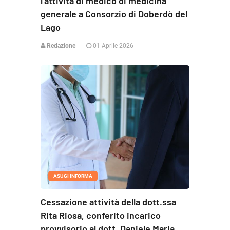
l’attività di medico di medicina
generale a Consorzio di Doberdò del
Lago
Redazione
01 Aprile 2026
ASUGI INFORMA
Cessazione attività della dott.ssa
Rita Riosa, conferito incarico
provvisorio al dott. Daniele Maria