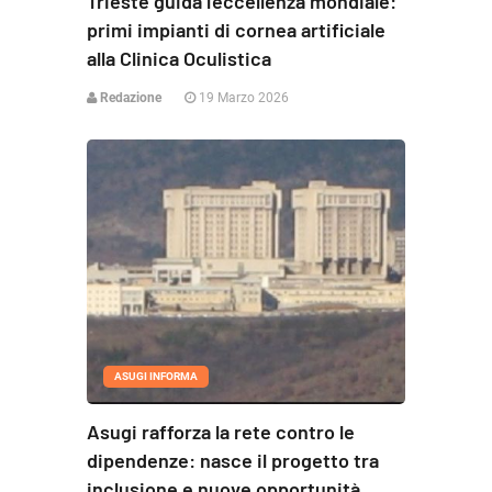
Trieste guida l’eccellenza mondiale:
primi impianti di cornea artificiale
alla Clinica Oculistica
Redazione
19 Marzo 2026
ASUGI INFORMA
Asugi rafforza la rete contro le
dipendenze: nasce il progetto tra
inclusione e nuove opportunità