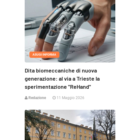
ASUGI INFORMA
Dita biomeccaniche di nuova
generazione: al via a Trieste la
sperimentazione "ReHand"
Redazione
11 Maggio 2026