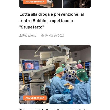
ASUGI INFORMA
Lotta alla droga e prevenzione, al
teatro Bobbio lo spettacolo
"Stupefatto"
Redazione
19 Marzo 2026
ASUGI INFORMA