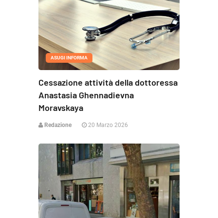
ASUGI INFORMA
Cessazione attività della dottoressa
Anastasia Ghennadievna
Moravskaya
Redazione
20 Marzo 2026