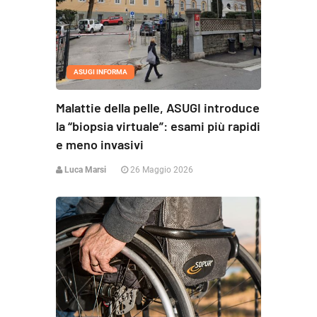
ASUGI INFORMA
Malattie della pelle, ASUGI introduce
la “biopsia virtuale”: esami più rapidi
e meno invasivi
Luca Marsi
26 Maggio 2026