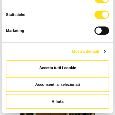
Statistiche
ASUGI INFORMA
Marketing
Inaugurata la Casa della Comunità
Hub di Gorizia: un nuovo modello di
sanità territoriale integrata
Mostra dettagli
Redazione
20 Aprile 2026
Accetta tutti i cookie
Acconsenti ai selezionati
Rifiuta