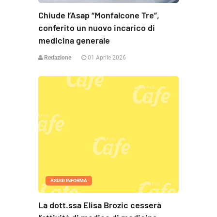
Chiude l’Asap “Monfalcone Tre”,
conferito un nuovo incarico di
medicina generale
Redazione
01 Aprile 2026
ASUGI INFORMA
La dott.ssa Elisa Brozic cesserà