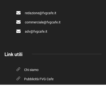
redazione@fvgcafe.it
commerciale@fvgcafe.it
adv@fvgcafe.it
Link utili
Chi siamo
Pubblicità FVG Cafe
Privacy policy
Cookie Policy