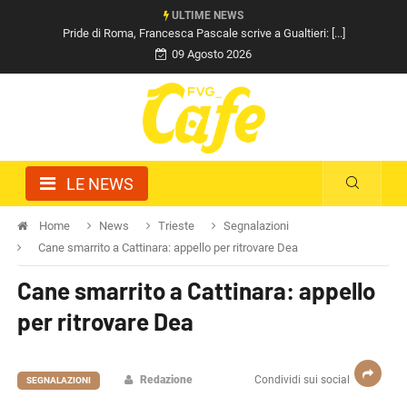
ULTIME NEWS
Pride di Roma, Francesca Pascale scrive a Gualtieri: [...]
09 Agosto 2026
LE NEWS
Home
News
Trieste
Segnalazioni
Cane smarrito a Cattinara: appello per ritrovare Dea
Cane smarrito a Cattinara: appello
per ritrovare Dea
Redazione
Condividi sui social
SEGNALAZIONI